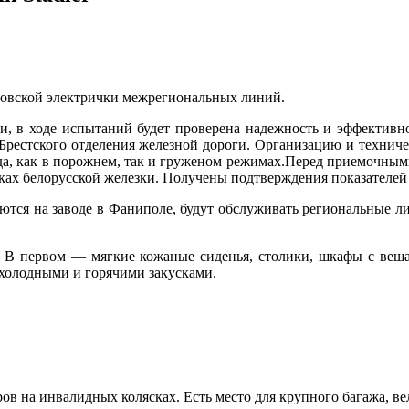
овской электрички межрегиональных линий.
и, в ходе испытаний будет проверена надежность и эффективно
Брестского отделения железной дороги. Организацию и техниче
да, как в порожнем, так и груженом режимах.Перед приемочным
ках белорусской железки. Получены подтверждения показателей
ются на заводе в Фаниполе, будут обслуживать региональные ли
. В первом — мягкие кожаные сиденья, столики, шкафы с веш
 холодными и горячими закусками.
ов на инвалидных колясках. Есть место для крупного багажа, ве