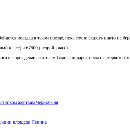
ойдется поездка в таком поезде, пока точно сказать никто не бер
ый класс) и 67500 (второй класс).
рога вскоре сделает жителям Гомеля подарок и мы с ветерком от
памятником жертвам Чернобыля
рукции площади Ленина