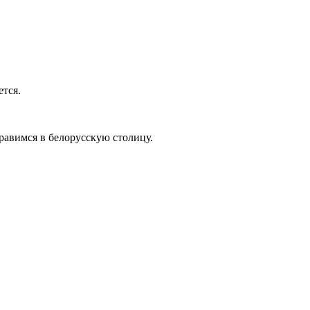
ется.
правимся в белорусскую столицу.