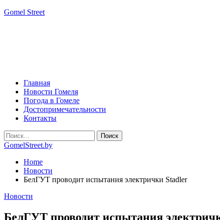
Gomel Street
Главная
Новости Гомеля
Погода в Гомеле
Достопримечательности
Контакты
GomelStreet.by
Home
Новости
БелГУТ проводит испытания электрички Stadler
Новости
БелГУТ проводит испытания электричк