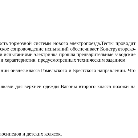
сть тормозной системы нового электропоезда.Тесты проводит
ское сопровождение испытаний обеспечивает Конструкторско-
и испытаниями электричка прошла предварительные заводские
 и характеристик, предусмотренных техническим заданием.
нии бизнес-класса Гомельского и Брестского направлений. Что
алками для верхней одежды.Вагоны второго класса похожи на
лосипедов и детских колясок.