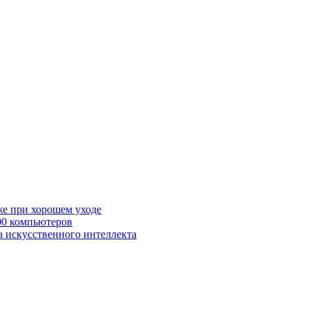
же при хорошем уходе
00 компьютеров
а искусственного интеллекта