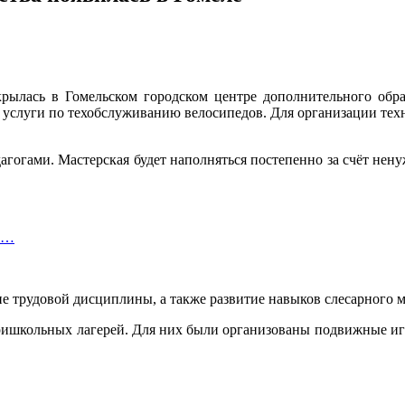
крылась в Гомельском городском центре дополнительного обр
е услуги по техобслуживанию велосипедов. Для организации те
агогами. Мастерская будет наполняться постепенно за счёт нену
ли…
е трудовой дисциплины, а также развитие навыков слесарного м
ришкольных лагерей. Для них были организованы подвижные игр