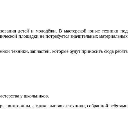
азования детей и молодёжи. В мастерской юные техники под
хнической площадки не потребуется значительных материальных
жной техники, запчастей, которые будут приносить сюда ребята
астерства у школьников.
ы, викторины, а также выставка техники, собранной ребятами