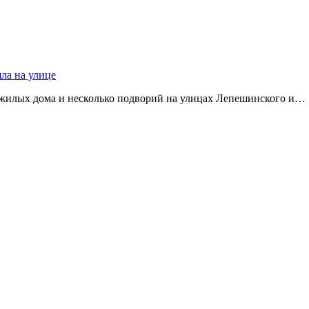
яла на улице
 жилых дома и несколько подворий на улицах Лепешинского и…