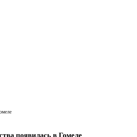
Гомеле
ства появилась в Гомеле