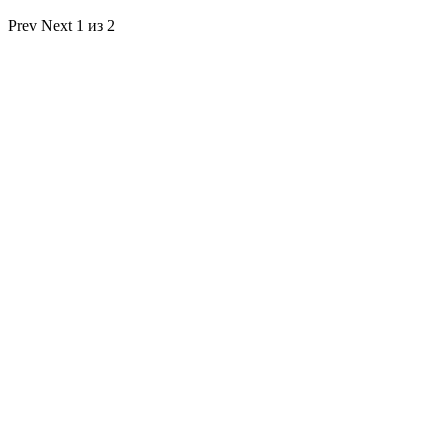
Prev
Next
1 из 2