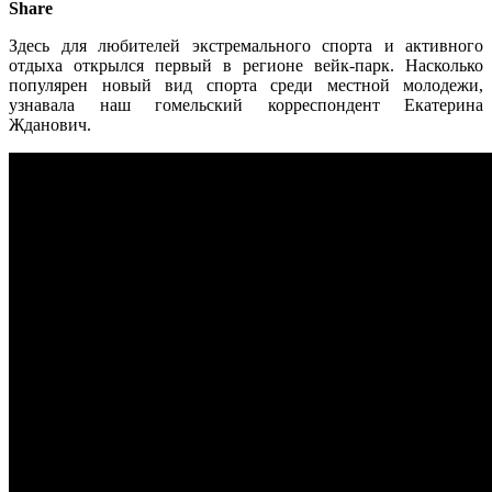
Share
Здесь для любителей экстремального спорта и активного
отдыха открылся первый в регионе вейк-парк. Насколько
популярен новый вид спорта среди местной молодежи,
узнавала наш гомельский корреспондент Екатерина
Жданович.