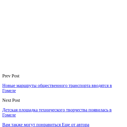
Prev Post
Новые маршруты общественного транспорта вводятся в
Гомеле
Next Post
Детская площадка технического творчества появилась в
Гомеле
Вам также могут понравиться
Еще от автора