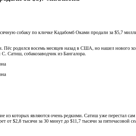
ячную собаку по кличке Кадабомб Оками продали за $5,7 милли
и. Пёс родился восемь месяцев назад в США, но нашел нового х
С. Сатиш, собакозаводчик из Бангалора.
е из которых являются очень редкими. Сатиш уже перестал сам р
 от $2,8 тысячи за 30 минут до $11,7 тысячи за пятичасовой се