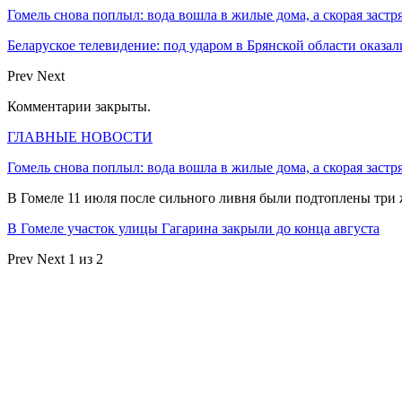
Гомель снова поплыл: вода вошла в жилые дома, а скорая застр
Беларуское телевидение: под ударом в Брянской области оказа
Prev
Next
Комментарии закрыты.
ГЛАВНЫЕ НОВОСТИ
Гомель снова поплыл: вода вошла в жилые дома, а скорая застр
В Гомеле 11 июля после сильного ливня были подтоплены три
В Гомеле участок улицы Гагарина закрыли до конца августа
Prev
Next
1 из 2