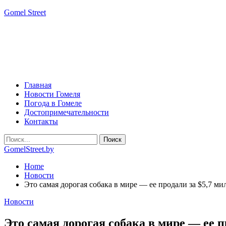
Gomel Street
Главная
Новости Гомеля
Погода в Гомеле
Достопримечательности
Контакты
GomelStreet.by
Home
Новости
Это самая дорогая собака в мире — ее продали за $5,7 м
Новости
Это самая дорогая собака в мире — ее п