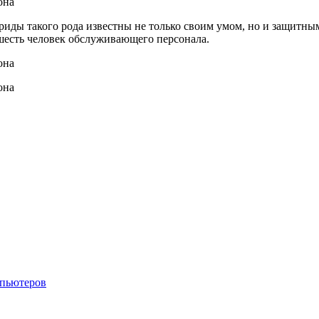
риды такого рода известны не только своим умом, но и защитн
 шесть человек обслуживающего персонала.
мпьютеров