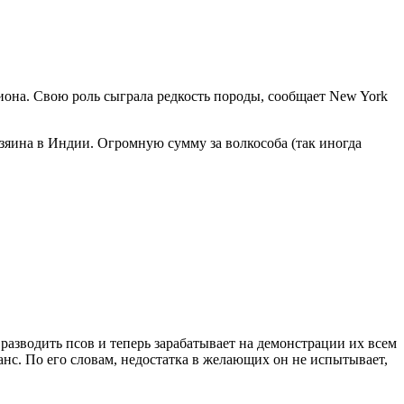
она. Свою роль сыграла редкость породы, сообщает New York
озяина в Индии. Огромную сумму за волкособа (так иногда
азводить псов и теперь зарабатывает на демонстрации их всем
анс. По его словам, недостатка в желающих он не испытывает,