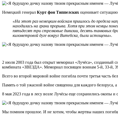
Немецкий генерал
Курт фон Типпелских
оценивает ситуацию 
«На этот раз немецким войскам пришлось до предела нап
находилась на грани прорыва. Хотя при этом немцы пон
пятьдесят три стрелковые дивизии, десять танковых бри
километровой дуге вокруг Витебска, были истощены».
2 июля 2003 года был открыт мемориал «Лучёса», созданный 
комбината «ЗВЕЗДА». Мемориал посвящен воинам 5-й, 33-й, 3
Всего во второй мировой войне погибла почти третья часть бел
Память о той ужасной войне священна для каждого белоруса, а 
8 мая 2023 года в лесу возле Лучёсы еще сохранились окопы и 
Мы помним прошлое. И не хотим, чтобы жертвы наших погибш