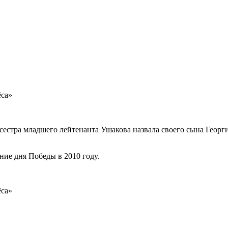
сестра младшего лейтенанта Ушакова назвала своего сына Георгие
ие дня Победы в 2010 году.