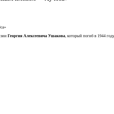
изии
Георгия Алексеевича Ушакова
, который погиб в 1944 год