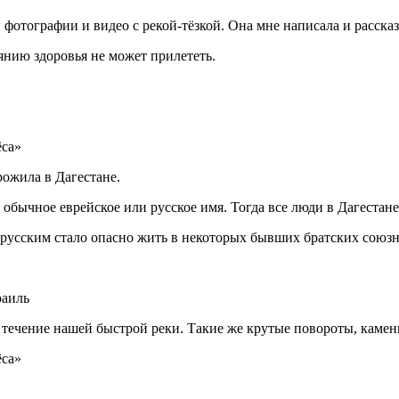
 фотографии и видео с рекой-тёзкой. Она мне написала и расск
янию здоровья не может прилететь.
рожила в Дагестане.
 обычное еврейское или русское имя. Тогда все люди в Дагеста
русским стало опасно жить в некоторых бывших братских союз
раиль
 течение нашей быстрой реки. Такие же крутые повороты, камен