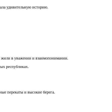
азала удивительную историю.
не жили в уважении и взаимопонимании.
ных республиках.
ные перекаты и высокие берега.