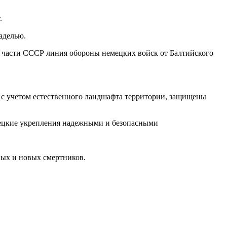
.
таделью.
 части СССР линия обороны немецких войск от Балтийского
ы с учетом естественного ландшафта территории, защищены
емецкие укрепления надежными и безопасными
вых и новых смертников.