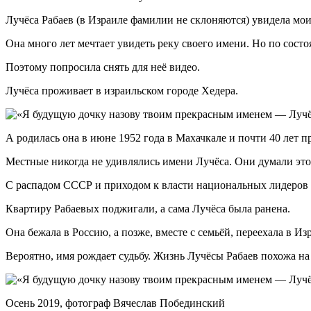
Лучёса Рабаев (в Израиле фамилии не склоняются) увидела мои
Она много лет мечтает увидеть реку своего имени. Но по состо
Поэтому попросила снять для неё видео.
Лучёса проживает в израильском городе Хедера.
А родилась она в июне 1952 года в Махачкале и почти 40 лет п
Местные никогда не удивлялись имени Лучёса. Они думали это
С распадом СССР и приходом к власти национальных лидеров 
Квартиру Рабаевых поджигали, а сама Лучёса была ранена.
Она бежала в Россию, а позже, вместе с семьёй, переехала в Из
Вероятно, имя рождает судьбу. Жизнь Лучёсы Рабаев похожа на
Осень 2019, фотограф Вячеслав Побединский