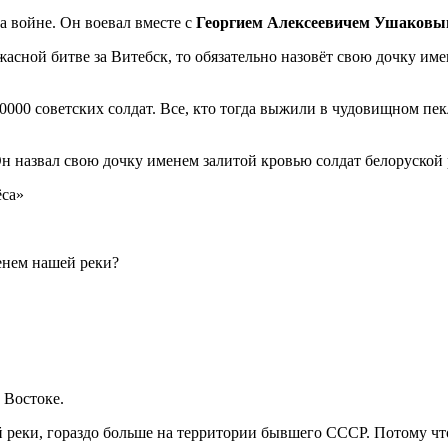
а войне. Он воевал вместе с
Георгием Алексеевичем Ушаков
жасной битве за Витебск, то обязательно назовёт свою дочку и
40000 советских солдат. Все, кто тогда выжили в чудовищном п
н назвал свою дочку именем залитой кровью солдат белоруской
енем нашей реки?
 Востоке.
реки, гораздо больше на территории бывшего СССР. Потому что