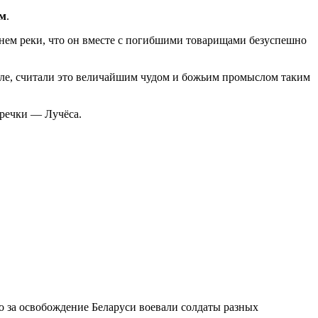
ым
.
менем реки, что он вместе с погибшими товарищами безуспешно
екле, считали это величайшим чудом и божьим промыслом таким
 речки — Лучёса.
 за освобождение Беларуси воевали солдаты разных