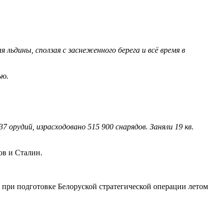
 льдины, сползая с заснеженного берега и всё время в
ью.
7 орудий, израсходовано 515 900 снарядов. Заняли 19 кв.
ов и Сталин.
при подготовке Белоруской стратегической операции летом