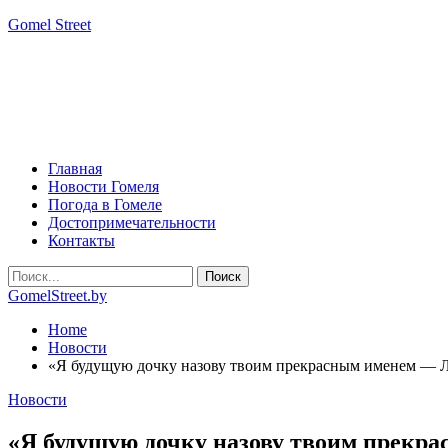
Gomel Street
Главная
Новости Гомеля
Погода в Гомеле
Достопримечательности
Контакты
GomelStreet.by
Home
Новости
«Я будущую дочку назову твоим прекрасным именем — 
Новости
«Я будущую дочку назову твоим прекр