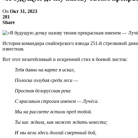
On
Окт 31, 2023
281
Share
История командира снайперского взвода 251-й стрелковой див
известная.
Вот этот незатейливый и искренний стих в боевой листок:
Тебя давно на карте я искал,
Полоска голубая среди леса —
Простая белорусская река
С красивым строгим именем — Лучёса.
Мы на рассвете встали пред тобой.
Ты нас ждала, как может ждать невеста;
И мы вели здесь долгий смертный бой,