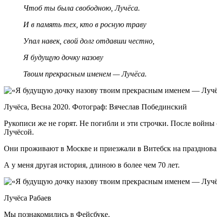
Чтоб ты была свободною, Лучёса.
И в память тех, кто в росную траву
Упал навек, свой долг отдавши честно,
Я будущую дочку назову
Твоим прекрасным именем — Лучёса.
Лучёса, Весна 2020. Фотограф: Вячеслав Побединский
Рукописи же не горят. Не погибли и эти строчки. После войны 
Лучёсой.
Они проживают в Москве и приезжали в Витебск на празднован
А у меня другая история, длиною в более чем 70 лет.
Лучёса Рабаев
Мы познакомились в Фейсбуке.