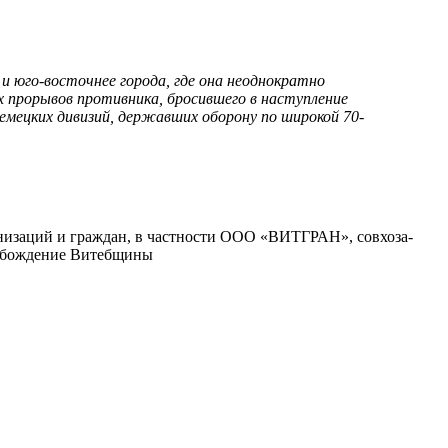
и юго-восточнее города, где она неоднократно
 прорывов противника, бросившего в наступление
емецких дивизий, державших оборону по широкой 70-
низаций и граждан, в частности ООО «ВИТГРАН», совхоза-
вобождение Витебщины