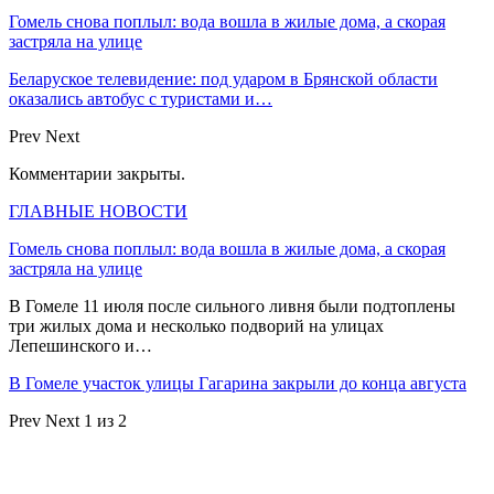
Гомель снова поплыл: вода вошла в жилые дома, а скорая
застряла на улице
Беларуское телевидение: под ударом в Брянской области
оказались автобус с туристами и…
Prev
Next
Комментарии закрыты.
ГЛАВНЫЕ НОВОСТИ
Гомель снова поплыл: вода вошла в жилые дома, а скорая
застряла на улице
В Гомеле 11 июля после сильного ливня были подтоплены
три жилых дома и несколько подворий на улицах
Лепешинского и…
В Гомеле участок улицы Гагарина закрыли до конца августа
Prev
Next
1 из 2