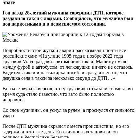
Share
Год назад 28-летний мужчина совершил ДТП, которое
раздавило такси с людьми. Сообщалось, что мужчина был
под наркотиками и в невменяемом состоянии.
Подробности этой жуткой аварии рассказывали почти все
российские сми: «На улице 1905 года в ноябре 2022 года
грузовик Volvo раздавил автомобиль такси. Машину смяло
между фурой и автобусом, от легковушки ничего не осталось.
Водитель такси и пассажирка погибли сразу, известно, что
девушка села в такси за несколько секунд до ДТП…»
Вначале звучала версия, что у грузовика отказали тормоза, во
время суда стало известно, что авто было полностью
исправно.
Со слов мужчины, он уснул за рулем, а проснулся от сильного
удара.
После ДТП мужчина скрылся с места происшествия, но его
задержали в тот же день. Его личность установили, он
родился в Республике Беларусь.