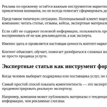
Реклама по-прежнему остаётся важным инструментом маркетинг
привлечения внимания, но не всегда помогает сформировать д
Представим типичную ситуацию. Потенциальный клиент ищет ус
компанию: читать статьи, отзывы, кейсы, экспертные материал
Если сайт не содержит полезной информации, пользователь про
воспринимать её не как рекламодателя, а как эксперта.
Именно здесь и проявляется настоящая ценность контент-маркет
Контент объясняет, обучает, помогает разобраться в сложных в
не просто продавца услуги.
Экспертные статьи как инструмент фо
Когда человек выбирает подрядчика или поставщика услуг, он п
Самый простой способ показать компетентность — это экспер
продемонстрировать реальную экспертизу.
Например, компания может публиковать материалы о тенденция
информации, чем рекламные слоганы.