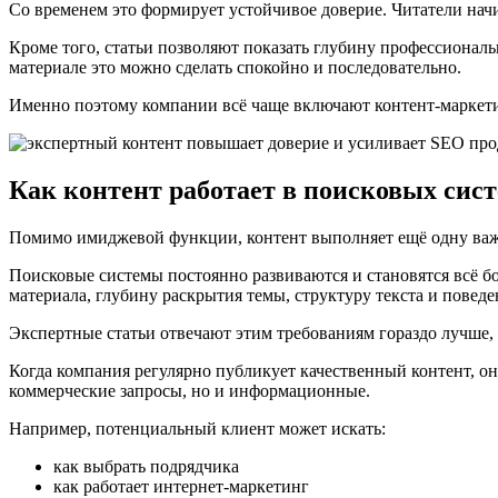
Со временем это формирует устойчивое доверие. Читатели нач
Кроме того, статьи позволяют показать глубину профессионал
материале это можно сделать спокойно и последовательно.
Именно поэтому компании всё чаще включают контент-маркети
Как контент работает в поисковых сис
Помимо имиджевой функции, контент выполняет ещё одну важн
Поисковые системы постоянно развиваются и становятся всё б
материала, глубину раскрытия темы, структуру текста и повед
Экспертные статьи отвечают этим требованиям гораздо лучше,
Когда компания регулярно публикует качественный контент, о
коммерческие запросы, но и информационные.
Например, потенциальный клиент может искать:
как выбрать подрядчика
как работает интернет-маркетинг