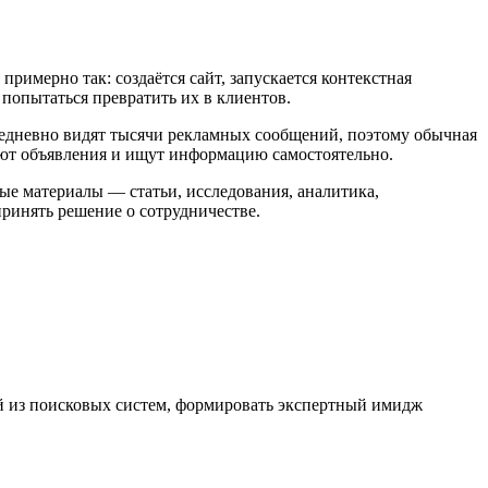
римерно так: создаётся сайт, запускается контекстная
 попытаться превратить их в клиентов.
жедневно видят тысячи рекламных сообщений, поэтому обычная
ают объявления и ищут информацию самостоятельно.
ные материалы — статьи, исследования, аналитика,
ринять решение о сотрудничестве.
ей из поисковых систем, формировать экспертный имидж