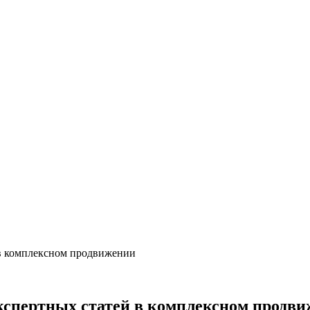
 в комплексном продвижении
экспертных статей в комплексном продв