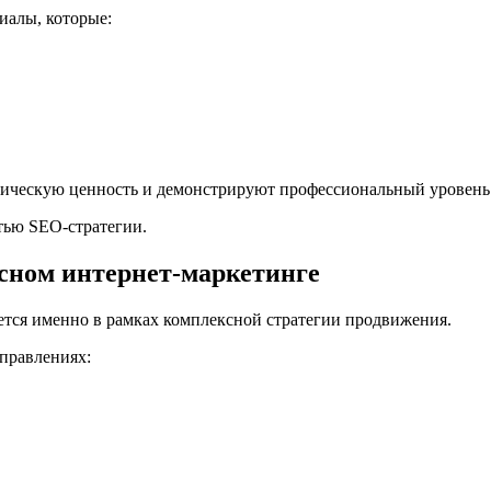
иалы, которые:
тическую ценность и демонстрируют профессиональный уровень
тью SEO-стратегии.
сном интернет-маркетинге
яется именно в рамках комплексной стратегии продвижения.
аправлениях: