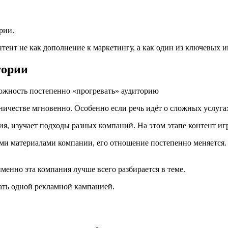
рии.
ент не как дополнение к маркетингу, а как один из ключевых 
тории
ожность постепенно «прогревать» аудиторию
ничестве мгновенно. Особенно если речь идёт о сложных услуг
я, изучает подходы разных компаний. На этом этапе контент и
ми материалами компании, его отношение постепенно меняется.
менно эта компания лучше всего разбирается в теме.
ать одной рекламной кампанией.