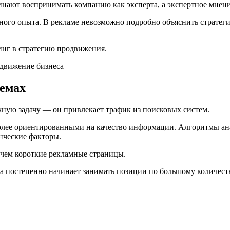
инают воспринимать компанию как эксперта, а экспертное мнен
ьного опыта. В рекламе невозможно подробно объяснить страте
нг в стратегию продвижения.
темах
ую задачу — он привлекает трафик из поисковых систем.
олее ориентированными на качество информации. Алгоритмы ана
енческие факторы.
 чем короткие рекламные страницы.
на постепенно начинает занимать позиции по большому количеств