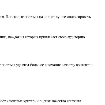
ается. Поисковые системы начинают лучше индексировать
аниц, каждая из которых привлекает свою аудиторию.
е системы уделяют большое внимание качеству контента и
ывает ключевые критерии оценки качества контента.