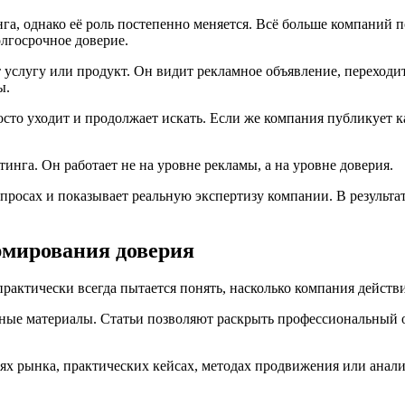
а, однако её роль постепенно меняется. Всё больше компаний п
олгосрочное доверие.
лугу или продукт. Он видит рекламное объявление, переходит н
ы.
сто уходит и продолжает искать. Если же компания публикует к
инга. Он работает не на уровне рекламы, а на уровне доверия.
опросах и показывает реальную экспертизу компании. В результа
рмирования доверия
рактически всегда пытается понять, насколько компания действи
тные материалы. Статьи позволяют раскрыть профессиональный 
х рынка, практических кейсах, методах продвижения или анали