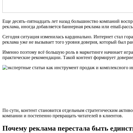
Еще десять–пятнадцать лет назад большинство компаний воспри
реклама, иногда добавляется баннерная реклама или email-расс
Сегодня ситуация изменилась кардинально. Интернет стал гор
реклама уже не вызывает того уровня доверия, который был 
Именно поэтому всё большую роль в маркетинге начинает играт
практические рекомендации. Такой контент формирует доверие
По сути, контент становится отдельным стратегическим актив
компании и постепенно превращать читателей в клиентов.
Почему реклама перестала быть единс