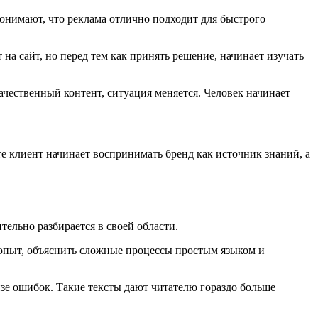
онимают, что реклама отлично подходит для быстрого
а сайт, но перед тем как принять решение, начинает изучать
ачественный контент, ситуация меняется. Человек начинает
те клиент начинает воспринимать бренд как источник знаний, а
тельно разбирается в своей области.
опыт, объяснить сложные процессы простым языком и
зе ошибок. Такие тексты дают читателю гораздо больше