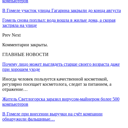
компьютеров
В Гомеле участок улицы Гагарина закрыли до конца августа
Гомель снова поплыл: вода вошла в жилые дома, а скорая
застряла на улице
Prev
Next
Комментарии закрыты.
ГЛАВНЫЕ НОВОСТИ
Почему лицо может выглядеть старше своего возраста даже
при хорошем уходе
Иногда человек пользуется качественной косметикой,
регулярно посещает косметолога, следит за питанием, а
отражение…
Житель Светлогорска заразил вирусом-майнером более 500
компьютеров
В Гомеле при внесении выручки на счёт компании
обнаружили фальшивые…