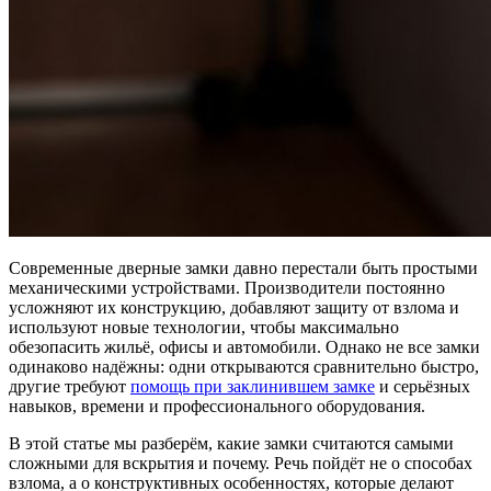
Современные дверные замки давно перестали быть простыми
механическими устройствами. Производители постоянно
усложняют их конструкцию, добавляют защиту от взлома и
используют новые технологии, чтобы максимально
обезопасить жильё, офисы и автомобили. Однако не все замки
одинаково надёжны: одни открываются сравнительно быстро,
другие требуют
помощь при заклинившем замке
и серьёзных
навыков, времени и профессионального оборудования.
В этой статье мы разберём, какие замки считаются самыми
сложными для вскрытия и почему. Речь пойдёт не о способах
взлома, а о конструктивных особенностях, которые делают