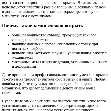
попытки несанкционированного вскрытия. В таких замках
используются пластины разной толщины, с ложными пазами
и дополнительными элементами, которые препятствуют
манипуляциям с механизмом.
Почему такие замки сложно вскрыть
большое количество сувальд, требующих точного
совпадения положения
наличие ложных вырезов, сбивающих с толку при
попытках подбора
повышенная жёсткость пружин, усложняющая работу с
механизмом
массивные металлические детали, устойчивые к износу
и деформации
Даже при наличии профессионального инструмента вскрытие
такого замка требует значительного времени и опыта. Любая
ошибка в работе с сувальдами приводит к блокировке
механизма, что делает дальнейшие действия ещё более
сложными.
Сувальдные замки с усиленным пакетом пластин чаще всего
устанавливаются на металлические двери в квартирах и
частных домах, где на первом месте стоит надёжность.