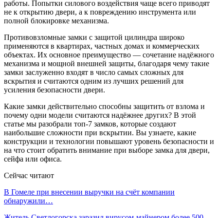
работы. Попытки силового воздействия чаще всего приводят
не к открытию двери, а к повреждению инструмента или
полной блокировке механизма.
Противовзломные замки с защитой цилиндра широко
применяются в квартирах, частных домах и коммерческих
объектах. Их основное преимущество — сочетание надёжного
механизма и мощной внешней защиты, благодаря чему такие
замки заслуженно входят в число самых сложных для
вскрытия и считаются одним из лучших решений для
усиления безопасности двери.
Какие замки действительно способны защитить от взлома и
почему одни модели считаются надёжнее других? В этой
статье мы разобрали топ-7 замков, которые создают
наибольшие сложности при вскрытии. Вы узнаете, какие
конструкции и технологии повышают уровень безопасности и
на что стоит обратить внимание при выборе замка для двери,
сейфа или офиса.
Сейчас читают
В Гомеле при внесении выручки на счёт компании
обнаружили…
Житель Светлогорска заразил вирусом-майнером более 500…