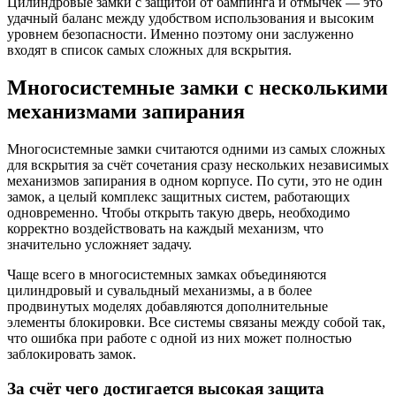
Цилиндровые замки с защитой от бампинга и отмычек — это
удачный баланс между удобством использования и высоким
уровнем безопасности. Именно поэтому они заслуженно
входят в список самых сложных для вскрытия.
Многосистемные замки с несколькими
механизмами запирания
Многосистемные замки считаются одними из самых сложных
для вскрытия за счёт сочетания сразу нескольких независимых
механизмов запирания в одном корпусе. По сути, это не один
замок, а целый комплекс защитных систем, работающих
одновременно. Чтобы открыть такую дверь, необходимо
корректно воздействовать на каждый механизм, что
значительно усложняет задачу.
Чаще всего в многосистемных замках объединяются
цилиндровый и сувальдный механизмы, а в более
продвинутых моделях добавляются дополнительные
элементы блокировки. Все системы связаны между собой так,
что ошибка при работе с одной из них может полностью
заблокировать замок.
За счёт чего достигается высокая защита