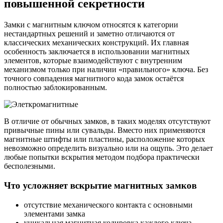
повышенной секретности
Замки с магнитным ключом относятся к категории
нестандартных решений и заметно отличаются от
классических механических конструкций. Их главная
особенность заключается в использовании магнитных
элементов, которые взаимодействуют с внутренним
механизмом только при наличии «правильного» ключа. Без
точного совпадения магнитного кода замок остаётся
полностью заблокированным.
В отличие от обычных замков, в таких моделях отсутствуют
привычные пины или сувальды. Вместо них применяются
магнитные штифты или пластины, расположение которых
невозможно определить визуально или на ощупь. Это делает
любые попытки вскрытия методом подбора практически
бесполезными.
Что усложняет вскрытие магнитных замков
отсутствие механического контакта с основными
элементами замка
уникальная магнитная кодировка каждого ключа