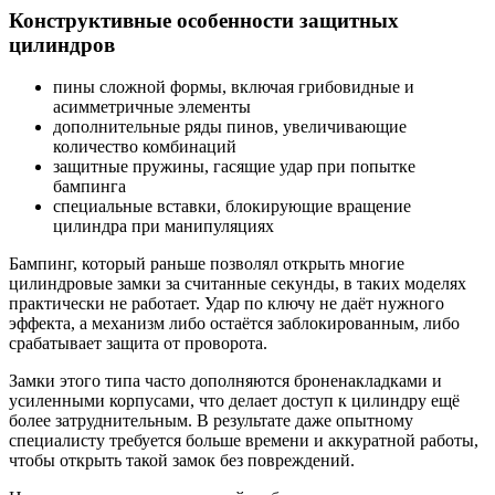
Конструктивные особенности защитных
цилиндров
пины сложной формы, включая грибовидные и
асимметричные элементы
дополнительные ряды пинов, увеличивающие
количество комбинаций
защитные пружины, гасящие удар при попытке
бампинга
специальные вставки, блокирующие вращение
цилиндра при манипуляциях
Бампинг, который раньше позволял открыть многие
цилиндровые замки за считанные секунды, в таких моделях
практически не работает. Удар по ключу не даёт нужного
эффекта, а механизм либо остаётся заблокированным, либо
срабатывает защита от проворота.
Замки этого типа часто дополняются броненакладками и
усиленными корпусами, что делает доступ к цилиндру ещё
более затруднительным. В результате даже опытному
специалисту требуется больше времени и аккуратной работы,
чтобы открыть такой замок без повреждений.