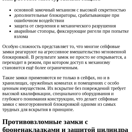
основной замочный механизм с высокой секретностью
дополнительные блокираторы, срабатывающие при
ошибочном воздействии
защита от сверления и механического разрушения
аварийные стопоры, фиксирующие ригели при попытке
взлома
Особую сложность представляет то, что многие сейфовые
замки реагируют на агрессивное вмешательство мгновенной
блокировкой. В результате замок не просто не открывается, а
переходит в режим, при котором доступ к механизму
становится ещё более ограниченным.
Такие замки применяются не только в сейфах, но и в
хранилищах, оружейных комнатах и помещениях с особо
ценным имуществом. Их вскрытие без повреждений требует
высокой квалификации, специального оборудования и
глубокого понимания конструкции, что делает сейфовые
замки с многоуровневой блокировкой одними из самых
трудных для вскрытия в принципе.
Противовзломные замки с
броненакладками и защитой цилиндра