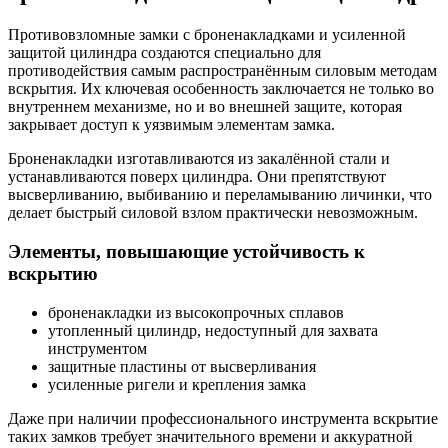
Противовзломные замки с броненакладками и усиленной
защитой цилиндра создаются специально для
противодействия самым распространённым силовым методам
вскрытия. Их ключевая особенность заключается не только во
внутреннем механизме, но и во внешней защите, которая
закрывает доступ к уязвимым элементам замка.
Броненакладки изготавливаются из закалённой стали и
устанавливаются поверх цилиндра. Они препятствуют
высверливанию, выбиванию и переламыванию личинки, что
делает быстрый силовой взлом практически невозможным.
Элементы, повышающие устойчивость к
вскрытию
броненакладки из высокопрочных сплавов
утопленный цилиндр, недоступный для захвата
инструментом
защитные пластины от высверливания
усиленные ригели и крепления замка
Даже при наличии профессионального инструмента вскрытие
таких замков требует значительного времени и аккуратной