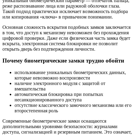
уникальный биометрический параметр — отпечаток пальца,
реже распознавание лица или радужной оболочки глаза.
Такой подход практически исключает возможность подбора
или копирования «ключа» в привычном понимании.
Основная сложность вскрытия подобных замков заключается
в том, что доступ к механизму невозможен без прохождения
цифровой проверки. Даже если физическая часть замка будет
вскрыта, электронная система блокировки не позволит
открыть дверь без подтверждения личности.
Почему биометрические замки трудно обойти
использование уникальных биометрических данных,
которые невозможно воспроизвести
наличие электронного модуля с защитой от
вмешательства
автоматическая блокировка при попытках
несанкционированного доступа
отсутствие классического замочного механизма или его
второстепенная роль
Современные биометрические замки оснащаются
дополнительными уровнями безопасности: журналами
доступа, сигнализацией и резервным питанием. Это означает,