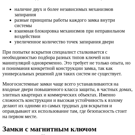
наличие двух и более независимых механизмов
запирания
разные принципы работы каждого замка внутри
системы
взаимная блокировка механизмов при неправильном
воздействии
увеличенное количество точек запирания двери
При попытке вскрытия специалист сталкивается с
необходимостью подбора разных типов ключей или
манипуляций одновременно. Это требует не только опыта, но
и понимания конкретной конструкции замка, так как
универсальных решений для таких систем не существует.
Многосистемные замки чаще всего устанавливаются на
входные двери повышенного класса защиты, в частных домах,
элитных квартирах и коммерческих объектах. Именно
сложность конструкции и высокая устойчивость к взлому
делают их одними из самых трудных для вскрытия и
оправдывают их использование там, где безопасность стоит
на первом месте.
Замки с магнитным ключом