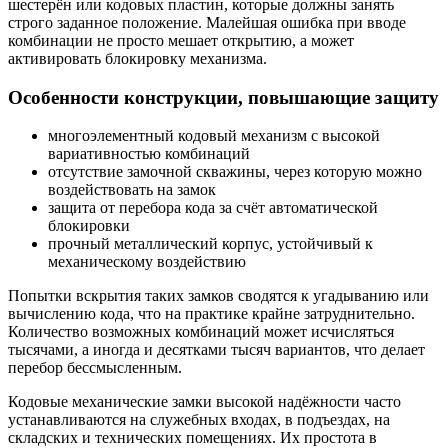
шестерён или кодовых пластин, которые должны занять
строго заданное положение. Малейшая ошибка при вводе
комбинации не просто мешает открытию, а может
активировать блокировку механизма.
Особенности конструкции, повышающие защиту
многоэлементный кодовый механизм с высокой
вариативностью комбинаций
отсутствие замочной скважины, через которую можно
воздействовать на замок
защита от перебора кода за счёт автоматической
блокировки
прочный металлический корпус, устойчивый к
механическому воздействию
Попытки вскрытия таких замков сводятся к угадыванию или
вычислению кода, что на практике крайне затруднительно.
Количество возможных комбинаций может исчисляться
тысячами, а иногда и десятками тысяч вариантов, что делает
перебор бессмысленным.
Кодовые механические замки высокой надёжности часто
устанавливаются на служебных входах, в подъездах, на
складских и технических помещениях. Их простота в