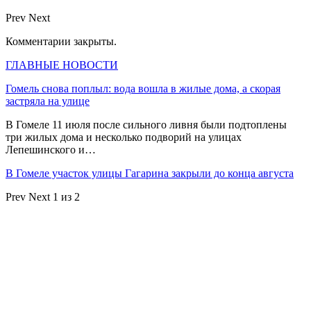
Prev
Next
Комментарии закрыты.
ГЛАВНЫЕ НОВОСТИ
Гомель снова поплыл: вода вошла в жилые дома, а скорая
застряла на улице
В Гомеле 11 июля после сильного ливня были подтоплены
три жилых дома и несколько подворий на улицах
Лепешинского и…
В Гомеле участок улицы Гагарина закрыли до конца августа
Prev
Next
1 из 2