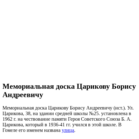
Мемориальная доска Царикову Борису
Андреевичу
Мемориальная доска Царикову Борису Андреевичу (ист.). Ул.
Царикова, 38, на здании средней школы №25. установлена в
1962 г. на чествование памяти Героя Советского Союза Б. А.
Царикова, который в 1936-41 гг. учился в этой школе. В
Гомеле его именем названа
улица
.