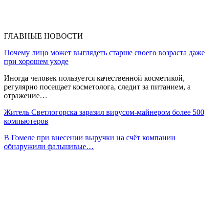
ГЛАВНЫЕ НОВОСТИ
Почему лицо может выглядеть старше своего возраста даже
при хорошем уходе
Иногда человек пользуется качественной косметикой,
регулярно посещает косметолога, следит за питанием, а
отражение…
Житель Светлогорска заразил вирусом-майнером более 500
компьютеров
В Гомеле при внесении выручки на счёт компании
обнаружили фальшивые…