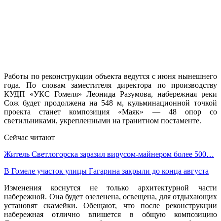
Работы по реконструкции объекта ведутся с июня нынешнего
года. По словам заместителя директора по производству
КУДП «УКС Гомеля» Леонида Разумова, набережная реки
Сож будет продолжена на 548 м, кульминационной точкой
проекта станет композиция «Маяк» — 48 опор со
светильниками, укрепленными на гранитном постаменте.
Сейчас читают
Житель Светлогорска заразил вирусом-майнером более 500…
В Гомеле участок улицы Гагарина закрыли до конца августа
Изменения коснутся не только архитектурной части
набережной. Она будет озеленена, освещена, для отдыхающих
установят скамейки. Обещают, что после реконструкции
набережная отлично впишется в общую композицию