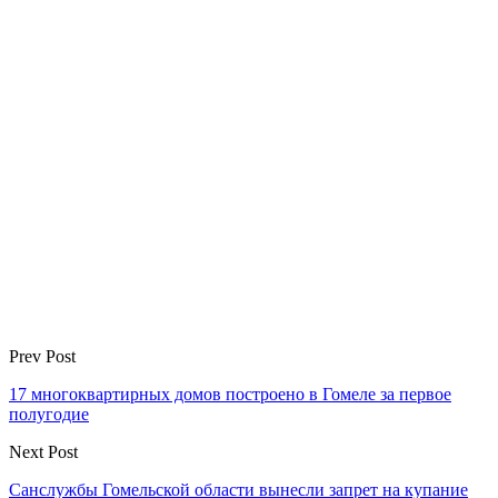
Prev Post
17 многоквартирных домов построено в Гомеле за первое
полугодие
Next Post
Санслужбы Гомельской области вынесли запрет на купание