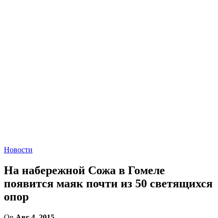
Новости
На набережной Сожа в Гомеле
появится маяк почти из 50 светящихся
опор
On
Авг 4, 2015