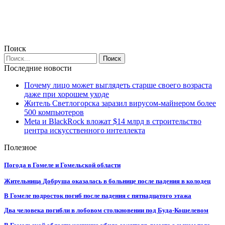
Поиск
Последние новости
Почему лицо может выглядеть старше своего возраста
даже при хорошем уходе
Житель Светлогорска заразил вирусом-майнером более
500 компьютеров
Meta и BlackRock вложат $14 млрд в строительство
центра искусственного интеллекта
Полезное
Погода в Гомеле и Гомельской области
Жительница Добруша оказалась в больнице после падения в колодец
В Гомеле подросток погиб после падения с пятнадцатого этажа
Два человека погибли в лобовом столкновении под Буда-Кошелевом