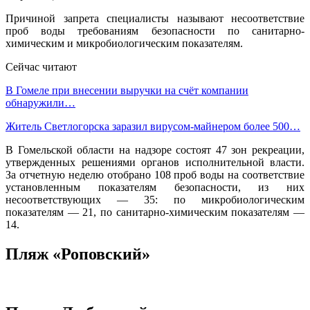
Причиной запрета специалисты называют несоответствие
проб воды требованиям безопасности по санитарно-
химическим и микробиологическим показателям.
Сейчас читают
В Гомеле при внесении выручки на счёт компании
обнаружили…
Житель Светлогорска заразил вирусом-майнером более 500…
В Гомельской области на надзоре состоят 47 зон рекреации,
утвержденных решениями органов исполнительной власти.
За отчетную неделю отобрано 108 проб воды на соответствие
установленным показателям безопасности, из них
несоответствующих — 35: по микробиологическим
показателям — 21, по санитарно-химическим показателям —
14.
Пляж «Роповский»