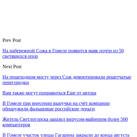
Prev Post
На набережной Сожа в Гомеле появится маяк почти из 50
светящихся опор
Next Post
На пешеходном мосту через Сож демонтировали решетчатые
перегородки
Вам также могут понравиться
Еще от автора
В Гомеле при внесении выручки на счёт компании
обнаружили фальшивые российские деньги
Житель Светлогорска заразил вирусом-майнером более 500
компьютеров
В Гомеле участок улицы Гагарина закрыли до конца августа