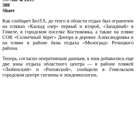
308
Share
Как сообщает БелТА, до этого в области отдых был ограничен
на пляжах «Каскад озер» первый и второй, «Западный» в
Гомеле, в городском поселке Костюковка, а также на пляже
СОК «Солнечный берег» Днепра в деревне Александровка и
на пляже в районе базы отдыха «Милоград» Речицкого
района.
Теперь, согласно оперативным данным, к ним добавились еще
две зоны отдыха областного центра — в районе пляжей
«Любенский» и «Роповский», сообщили в Гомельском
городском центре гигиены и эпидемиологии.