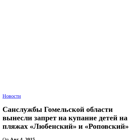
Новости
Санслужбы Гомельской области
вынесли запрет на купание детей на
пляжах «Любенский» и «Роповский»
On
Авг 4, 2015