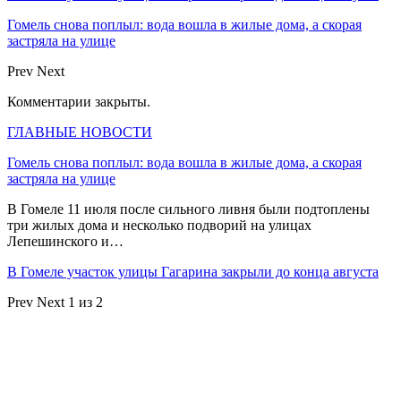
Гомель снова поплыл: вода вошла в жилые дома, а скорая
застряла на улице
Prev
Next
Комментарии закрыты.
ГЛАВНЫЕ НОВОСТИ
Гомель снова поплыл: вода вошла в жилые дома, а скорая
застряла на улице
В Гомеле 11 июля после сильного ливня были подтоплены
три жилых дома и несколько подворий на улицах
Лепешинского и…
В Гомеле участок улицы Гагарина закрыли до конца августа
Prev
Next
1 из 2