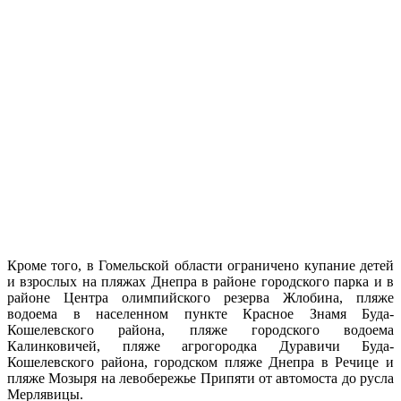
Кроме того, в Гомельской области ограничено купание детей
и взрослых на пляжах Днепра в районе городского парка и в
районе Центра олимпийского резерва Жлобина, пляже
водоема в населенном пункте Красное Знамя Буда-
Кошелевского района, пляже городского водоема
Калинковичей, пляже агрогородка Дуравичи Буда-
Кошелевского района, городском пляже Днепра в Речице и
пляже Мозыря на левобережье Припяти от автомоста до русла
Мерлявицы.