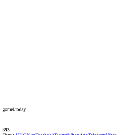
gomel.today
353