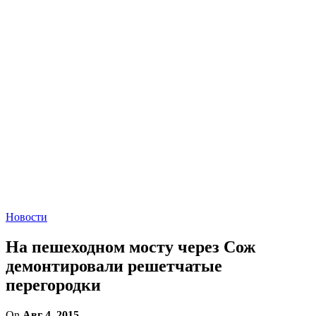
Новости
На пешеходном мосту через Сож
демонтировали решетчатые
перегородки
On
Авг 4, 2015