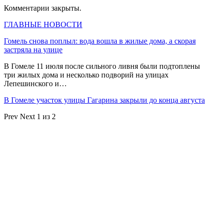
Комментарии закрыты.
ГЛАВНЫЕ НОВОСТИ
Гомель снова поплыл: вода вошла в жилые дома, а скорая
застряла на улице
В Гомеле 11 июля после сильного ливня были подтоплены
три жилых дома и несколько подворий на улицах
Лепешинского и…
В Гомеле участок улицы Гагарина закрыли до конца августа
Prev
Next
1 из 2