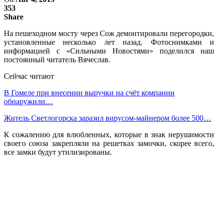
353
Share
На пешеходном мосту через Сож демонтировали перегородки,
установленные несколько лет назад. Фотоснимками и
информацией с «Сильными Новостями» поделился наш
постоянный читатель Вячеслав.
Сейчас читают
В Гомеле при внесении выручки на счёт компании
обнаружили…
Житель Светлогорска заразил вирусом-майнером более 500…
К сожалению для влюбленных, которые в знак нерушимости
своего союза закрепляли на решетках замочки, скорее всего,
все замки будут утилизированы.