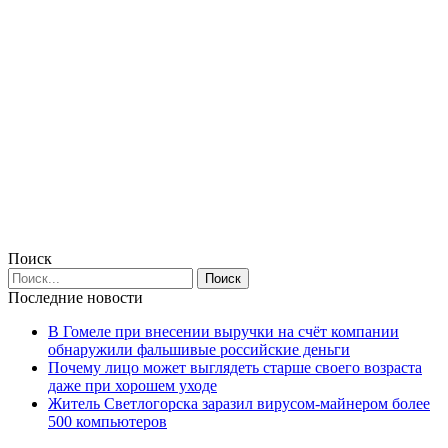
Поиск
Последние новости
В Гомеле при внесении выручки на счёт компании
обнаружили фальшивые российские деньги
Почему лицо может выглядеть старше своего возраста
даже при хорошем уходе
Житель Светлогорска заразил вирусом-майнером более
500 компьютеров