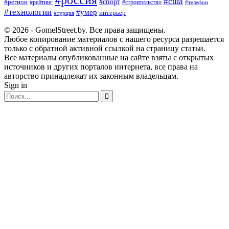
#сша
#спорт
#регион
#рейтинг
#строительство
#телефон
#технологии
#умер
интерьер
#турция
© 2026 - GomelStreet.by. Все права защищены.
Любое копирование материалов с нашего ресурса разрешается
только с обратной активной ссылкой на страницу статьи.
Все материалы опубликованные на сайте взяты с открытых
источников и других порталов интернета, все права на
авторство принадлежат их законным владельцам.
Sign in