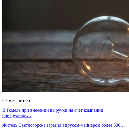
Сейчас читают
В Гомеле при внесении выручки на счёт компании
обнаружили…
Житель Светлогорска заразил вирусом-майнером более 500…