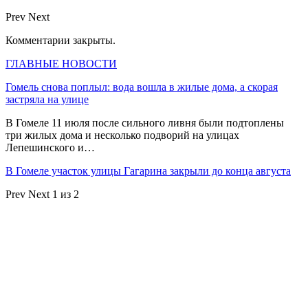
Prev
Next
Комментарии закрыты.
ГЛАВНЫЕ НОВОСТИ
Гомель снова поплыл: вода вошла в жилые дома, а скорая
застряла на улице
В Гомеле 11 июля после сильного ливня были подтоплены
три жилых дома и несколько подворий на улицах
Лепешинского и…
В Гомеле участок улицы Гагарина закрыли до конца августа
Prev
Next
1 из 2