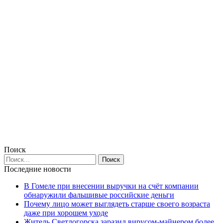
Поиск
Последние новости
В Гомеле при внесении выручки на счёт компании
обнаружили фальшивые российские деньги
Почему лицо может выглядеть старше своего возраста
даже при хорошем уходе
Житель Светлогорска заразил вирусом-майнером более