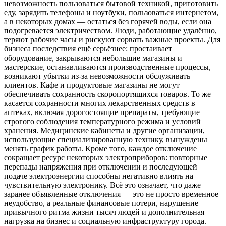
невозможность пользоваться бытовой техникой, приготовить
еду, зарядить телефоны и ноутбуки, пользоваться интернетом,
а в некоторых домах — остаться без горячей воды, если она
подогревается электричеством. Люди, работающие удалённо,
теряют рабочие часы и рискуют сорвать важные проекты. Для
бизнеса последствия ещё серьёзнее: простаивает
оборудование, закрываются небольшие магазины и
мастерские, останавливаются производственные процессы,
возникают убытки из-за невозможности обслуживать
клиентов. Кафе и продуктовые магазины не могут
обеспечивать сохранность скоропортящихся товаров. То же
касается сохранности многих лекарственных средств в
аптеках, включая дорогостоящие препараты, требующие
строгого соблюдения температурного режима и условий
хранения. Медицинские кабинеты и другие организации,
использующие специализированную технику, вынуждены
менять график работы. Кроме того, каждое отключение
сокращает ресурс некоторых электроприборов: повторные
перепады напряжения при отключении и последующей
подаче электроэнергии способны негативно влиять на
чувствительную электронику. Всё это означает, что даже
заранее объявленные отключения — это не просто временное
неудобство, а реальные финансовые потери, нарушение
привычного ритма жизни тысяч людей и дополнительная
нагрузка на бизнес и социальную инфраструктуру города.