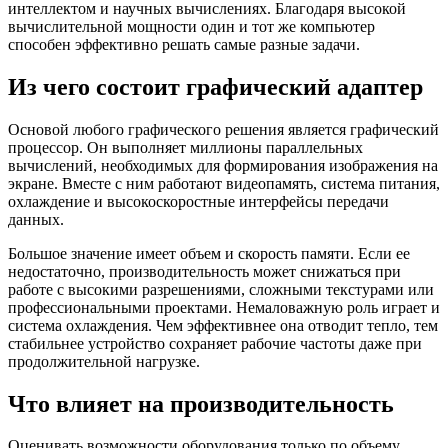
интеллектом и научных вычислениях. Благодаря высокой
вычислительной мощности один и тот же компьютер
способен эффективно решать самые разные задачи.
Из чего состоит графический адаптер
Основой любого графического решения является графический
процессор. Он выполняет миллионы параллельных
вычислений, необходимых для формирования изображения на
экране. Вместе с ним работают видеопамять, система питания,
охлаждение и высокоскоростные интерфейсы передачи
данных.
Большое значение имеет объем и скорость памяти. Если ее
недостаточно, производительность может снижаться при
работе с высокими разрешениями, сложными текстурами или
профессиональными проектами. Немаловажную роль играет и
система охлаждения. Чем эффективнее она отводит тепло, тем
стабильнее устройство сохраняет рабочие частоты даже при
продолжительной нагрузке.
Что влияет на производительность
Оценивать возможности оборудования только по объему