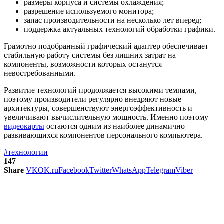
размеры корпуса и системы охлаждения;
разрешение используемого монитора;
запас производительности на несколько лет вперед;
поддержка актуальных технологий обработки графики.
Грамотно подобранный графический адаптер обеспечивает
стабильную работу системы без лишних затрат на
компоненты, возможности которых останутся
невостребованными.
Развитие технологий продолжается высокими темпами,
поэтому производители регулярно внедряют новые
архитектуры, совершенствуют энергоэффективность и
увеличивают вычислительную мощность. Именно поэтому
видеокарты
остаются одним из наиболее динамично
развивающихся компонентов персонального компьютера.
#технологии
147
Share
VK
OK.ru
Facebook
Twitter
WhatsApp
Telegram
Viber