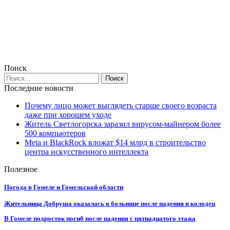
Поиск
Последние новости
Почему лицо может выглядеть старше своего возраста
даже при хорошем уходе
Житель Светлогорска заразил вирусом-майнером более
500 компьютеров
Meta и BlackRock вложат $14 млрд в строительство
центра искусственного интеллекта
Полезное
Погода в Гомеле и Гомельской области
Жительница Добруша оказалась в больнице после падения в колодец
В Гомеле подросток погиб после падения с пятнадцатого этажа