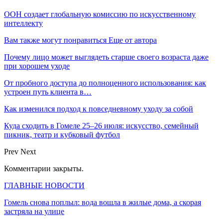
ООН создает глобальную комиссию по искусственному
интеллекту
Вам также могут понравиться
Еще от автора
Почему лицо может выглядеть старше своего возраста даже
при хорошем уходе
От пробного доступа до полноценного использования: как
устроен путь клиента в…
Как изменился подход к повседневному уходу за собой
Куда сходить в Гомеле 25–26 июля: искусство, семейный
пикник, театр и кубковый футбол
Prev
Next
Комментарии закрыты.
ГЛАВНЫЕ НОВОСТИ
Гомель снова поплыл: вода вошла в жилые дома, а скорая
застряла на улице