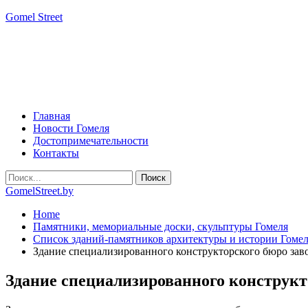
Gomel Street
Главная
Новости Гомеля
Достопримечательности
Контакты
GomelStreet.by
Home
Памятники, мемориальные доски, скульптуры Гомеля
Список зданий-памятников архитектуры и истории Гоме
Здание специализированного конструкторского бюро зав
Здание специализированного конструкт