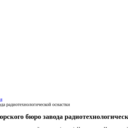
ля
ода радиотехнологической оснастки
орского бюро завода радиотехнологичес