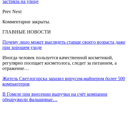
застряла на улице
Prev
Next
Комментарии закрыты.
ГЛАВНЫЕ НОВОСТИ
Почему лицо может выглядеть старше своего возраста даже
при хорошем уходе
Иногда человек пользуется качественной косметикой,
регулярно посещает косметолога, следит за питанием, а
отражение…
Житель Светлогорска заразил вирусом-майнером более 500
компьютеров
В Гомеле при внесении выручки на счёт компании
обнаружили фальшивые…