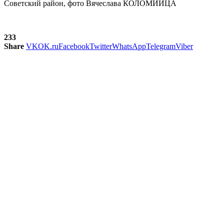
Советский район, фото Вячеслава КОЛОМИЙЦА
233
Share
VK
OK.ru
Facebook
Twitter
WhatsApp
Telegram
Viber