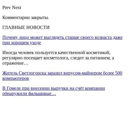
Prev
Next
Комментарии закрыты.
ГЛАВНЫЕ НОВОСТИ
Почему лицо может выглядеть старше своего возраста даже
при хорошем уходе
Иногда человек пользуется качественной косметикой,
регулярно посещает косметолога, следит за питанием, а
отражение…
Житель Светлогорска заразил вирусом-майнером более 500
компьютеров
В Гомеле при внесении выручки на счёт компании
обнаружили фальшивые…