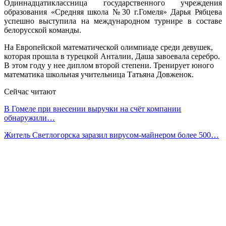
Одиннадцатиклассница государственного учреждения
образования «Средняя школа №30 г.Гомеля» Дарья Рябцева
успешно выступила на международном турнире в составе
белорусской команды.
На Европейской математической олимпиаде среди девушек,
которая прошла в турецкой Анталии, Даша завоевала серебро.
В этом году у нее диплом второй степени. Тренирует юного
математика школьная учительница Татьяна Довженок.
Сейчас читают
В Гомеле при внесении выручки на счёт компании
обнаружили…
Житель Светлогорска заразил вирусом-майнером более 500…