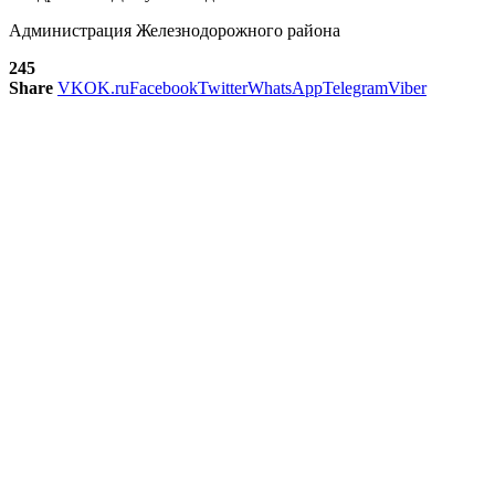
Администрация Железнодорожного района
245
Share
VK
OK.ru
Facebook
Twitter
WhatsApp
Telegram
Viber