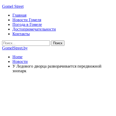
Gomel Street
Главная
Новости Гомеля
Погода в Гомеле
Достопримечательности
Контакты
GomelStreet.by
Home
Новости
У Ледового дворца разворачивается передвижной
зоопарк