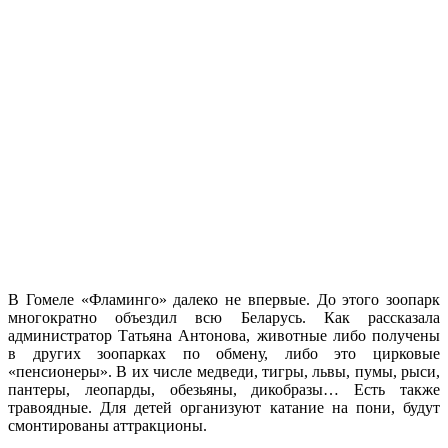
В Гомеле «Фламинго» далеко не впервые. До этого зоопарк
многократно объездил всю Беларусь. Как рассказала
администратор Татьяна Антонова, животные либо получены
в других зоопарках по обмену, либо это цирковые
«пенсионеры». В их числе медведи, тигры, львы, пумы, рыси,
пантеры, леопарды, обезьяны, дикобразы… Есть также
травоядные. Для детей организуют катание на пони, будут
смонтированы аттракционы.