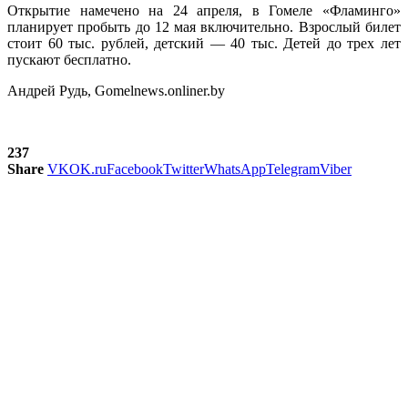
Открытие намечено на 24 апреля, в Гомеле «Фламинго»
планирует пробыть до 12 мая включительно. Взрослый билет
стоит 60 тыс. рублей, детский — 40 тыс. Детей до трех лет
пускают бесплатно.
Андрей Рудь, Gomelnews.onliner.by
237
Share
VK
OK.ru
Facebook
Twitter
WhatsApp
Telegram
Viber