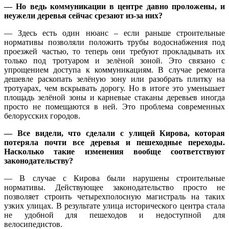
— Но ведь коммуникации в центре давно проложены, и
неужели деревья сейчас срезают из-за них?
— Здесь есть один нюанс – если раньше строительные
нормативы позволяли положить трубы водоснабжения под
проезжей частью, то теперь они требуют прокладывать их
только под тротуаром и зелёной зоной. Это связано с
упрощением доступа к коммуникациям. В случае ремонта
дешевле раскопать зелёную зону или разобрать плитку на
тротуарах, чем вскрывать дорогу. Но в итоге это уменьшает
площадь зелёной зоны и карневые стаканы деревьев иногда
просто не помещаются в ней. Это проблема современных
белорусских городов.
— Все видели, что сделали с улицей Кирова, которая
потеряла почти все деревья и пешеходные переходы.
Насколько такие изменения вообще соответствуют
законодательству?
— В случае с Кирова были нарушены строительные
нормативы. Действующее законодательство просто не
позволяет строить четырехполосную магистраль на таких
узких улицах. В результате улица исторического центра стала
не удобной для пешеходов и недоступной для
велосипедистов.