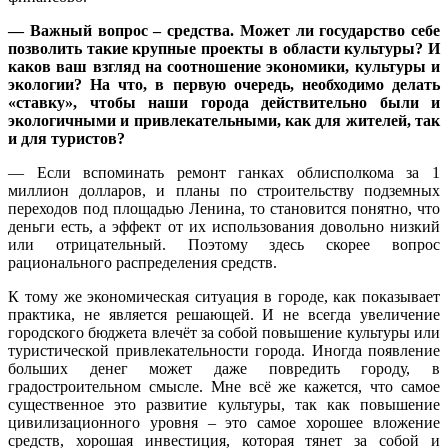
— Важный вопрос – средства. Может ли государство себе
позволить такие крупные проекты в области культуры? И
каков ваш взгляд на соотношение экономики, культуры и
экологии? На что, в первую очередь, необходимо делать
«ставку», чтобы наши города действительно были и
экологичными и привлекательными, как для жителей, так
и для туристов?
— Если вспоминать ремонт ганках облисполкома за 1
миллион долларов, и планы по строительству подземных
переходов под площадью Ленина, то становится понятно, что
деньги есть, а эффект от их использования довольно низкий
или отрицательный. Поэтому здесь скорее вопрос
рационального распределения средств.
К тому же экономическая ситуация в городе, как показывает
практика, не является решающей. И не всегда увеличение
городского бюджета влечёт за собой повышение культуры или
туристической привлекательности города. Иногда появление
больших денег может даже повредить городу, в
градостроительном смысле. Мне всё же кажется, что самое
существенное это развитие культуры, так как повышение
цивилизационного уровня – это самое хорошее вложение
средств, хорошая инвестиция, которая тянет за собой и