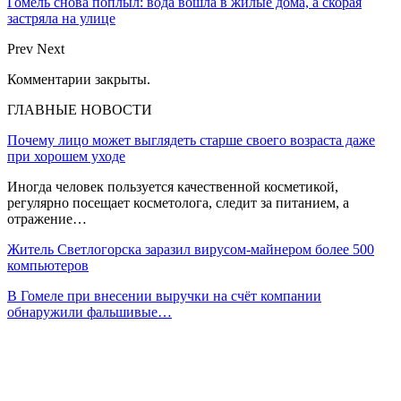
Гомель снова поплыл: вода вошла в жилые дома, а скорая
застряла на улице
Prev
Next
Комментарии закрыты.
ГЛАВНЫЕ НОВОСТИ
Почему лицо может выглядеть старше своего возраста даже
при хорошем уходе
Иногда человек пользуется качественной косметикой,
регулярно посещает косметолога, следит за питанием, а
отражение…
Житель Светлогорска заразил вирусом-майнером более 500
компьютеров
В Гомеле при внесении выручки на счёт компании
обнаружили фальшивые…