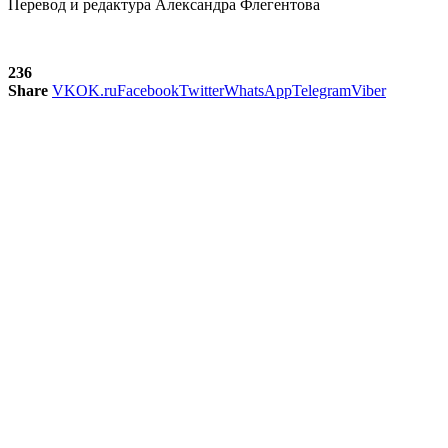
Перевод и редактура Александра Флегентова
236
Share
VK
OK.ru
Facebook
Twitter
WhatsApp
Telegram
Viber