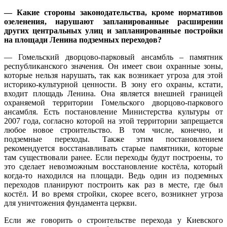
— Какие стороны законодательства, кроме нормативов
озеленения, нарушают запланированные расширении
других центральных улиц и запланированные постройки
на площади Ленина подземных переходов?
— Гомельский дворцово-парковый ансамбль – памятник
республиканского значения. Он имеет свои охранные зоны,
которые нельзя нарушать, так как возникает угроза для этой
историко-культурной ценности. В зону его охраны, кстати,
входит площадь Ленина. Она является внешней границей
охраняемой территории Гомельского дворцово-паркового
ансамбля. Есть постановление Министерства культуры от
2007 года, согласно которой на этой территории запрещается
любое новое строительство. В том числе, конечно, и
подземные переходы. Также этим постановлением
рекомендуется восстанавливать старые памятники, которые
там существовали ранее. Если переходы будут построены, то
это сделает невозможным восстановление костёла, который
когда-то находился на площади. Ведь один из подземных
переходов планируют построить как раз в месте, где был
костёл. И во время стройки, скорее всего, возникнет угроза
для уничтожения фундамента церкви.
Если же говорить о строительстве перехода у Киевского