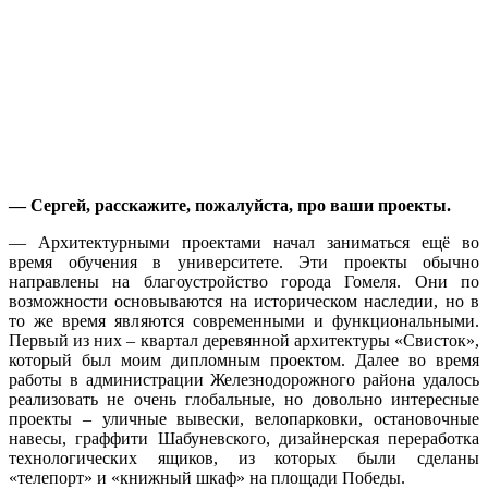
— Сергей, расскажите, пожалуйста, про ваши проекты.
— Архитектурными проектами начал заниматься ещё во
время обучения в университете. Эти проекты обычно
направлены на благоустройство города Гомеля. Они по
возможности основываются на историческом наследии, но в
то же время являются современными и функциональными.
Первый из них – квартал деревянной архитектуры «Свисток»,
который был моим дипломным проектом. Далее во время
работы в администрации Железнодорожного района удалось
реализовать не очень глобальные, но довольно интересные
проекты – уличные вывески, велопарковки, остановочные
навесы, граффити Шабуневского, дизайнерская переработка
технологических ящиков, из которых были сделаны
«телепорт» и «книжный шкаф» на площади Победы.