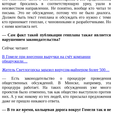
которые бросались в соответствующую урну, ушли в
неизвестном направлении. Не понятно, вообще кто читал те
письма. Это не обсуждение, потому что не было диалога.
Должен быть текст генплана и обсуждать его нужно с теми
кто принимает генплан, с чиновниками и разработчиками. Но
с ними контакта нет.
— Сам факт такой публикации генплана также является
нарушением законодательства?
Сейчас читают
В Гомеле при внесении выручки на счёт компании
обнаружили…
Житель Светлогорска заразил вирусом-майнером более 500…
— Есть законодательство о процедуре проведения
общественных обсуждений. В Минске, например, эта
процедура работает. На таких обсуждениях уже много
проектов было отменено, так как общество выступило против
них. А у нас никому из тех людей, кто присылал предложения
даже не пришло никакого ответа.
— В то же время, кольцевая дорога вокруг Гомеля так и не