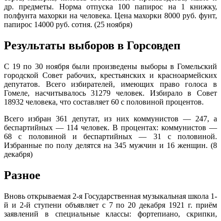
др. предметы. Норма отпуска 100 папирос на 1 книжку,
полфунта махорки на человека. Цена махорки 8000 руб. фунт,
папирос 14000 руб. сотня. (25 ноября)
Результаты выборов в Горсовдеп
С 19 по 30 ноября были произведены выборы в Гомельский
городской Совет рабочих, крестьянских и красноармейских
депутатов. Всего избирателей, имеющих право голоса в
Гомеле, насчитывалось 31279 человек. Избирало в Совет
18932 человека, что составляет 60 с половиной процентов.
Всего избран 361 депутат, из них коммунистов — 247, а
беспартийных — 114 человек. В процентах: коммунистов —
68 с половиной и беспартийных — 31 с половиной.
Избранные по полу делятся на 345 мужчин и 16 женщин. (8
декабря)
Разное
Вновь открываемая 2-я Государственная музыкальная школа 1-
й и 2-й ступени объявляет с 7 по 20 декабря 1921 г. приём
заявлений в специальные классы: фортепиано, скрипки,