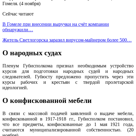
Гомеля. (4 ноября)
Сейчас читают
В Гомеле при внесении выручки на счёт компании
обнаружили…
Житель Светлогорска заразил вирусом-майнером более 500…
О народных судах
Пленум Губисполкома признал необходимым устройство
курсов для подготовки народных судей и народных
следователей. Губюсту предложено пропустить через эти
курсы рабочих и крестьян с твердой пролетарской
идеологией.
О конфискованной мебели
В связи с массовой подачей заявлений о выдаче мебели,
конфискованной в 1917-1918 гг., Губисполком постановил,
что все предметы, конфискованные до 1 мая 1921 года,
считаются муниципализированной собственностью. (20
ноября)