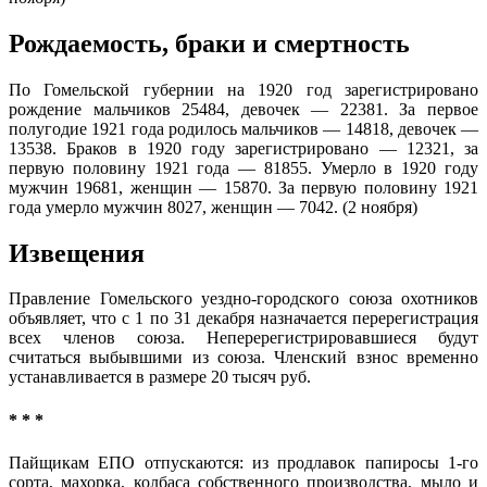
Рождаемость, браки и смертность
По Гомельской губернии на 1920 год зарегистрировано
рождение мальчиков 25484, девочек — 22381. За первое
полугодие 1921 года родилось мальчиков — 14818, девочек —
13538. Браков в 1920 году зарегистрировано — 12321, за
первую половину 1921 года — 81855. Умерло в 1920 году
мужчин 19681, женщин — 15870. За первую половину 1921
года умерло мужчин 8027, женщин — 7042. (2 ноября)
Извещения
Правление Гомельского уездно-городского союза охотников
объявляет, что с 1 по 31 декабря назначается перерегистрация
всех членов союза. Неперерегистрировавшиеся будут
считаться выбывшими из союза. Членский взнос временно
устанавливается в размере 20 тысяч руб.
* * *
Пайщикам ЕПО отпускаются: из продлавок папиросы 1-го
сорта, махорка, колбаса собственного производства, мыло и