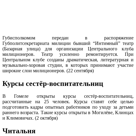
Губисполкомом передан в распоряжение
Губполитсекретариата милиции бывший “Интимный” театр
(Базарная улица) для организации Центрального клуба
милиционеров. Театр усиленно ремонтируется. При
Центральном клубе созданы драматическая, литературная и
музыкально-хоровая студии, в которых принимают участие
широкие слои милиционеров. (22 сентября)
Курсы сестёр-воспитательниц
В Гомеле открыты курсы сестёр-воспитательниц,
рассчитанные на 25 человек. Курсы ставят себе целью
подготовить кадры опытных работников по уходу за детьми
раннего возраста. Такие курсы открыты в Могилёве, Клинцах
и Климовичах. (2 октября)
Читальня