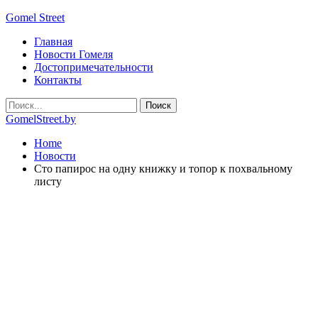
Gomel Street
Главная
Новости Гомеля
Достопримечательности
Контакты
GomelStreet.by
Home
Новости
Сто папирос на одну книжку и топор к похвальному
листу