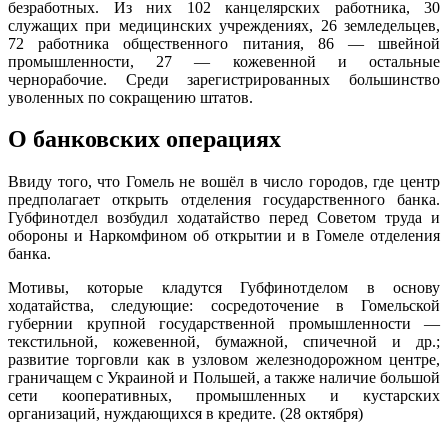
безработных. Из них 102 канцелярских работника, 30
служащих при медицинских учреждениях, 26 земледельцев,
72 работника общественного питания, 86 — швейной
промышленности, 27 — кожевенной и остальные
чернорабочие. Среди зарегистрированных большинство
уволенных по сокращению штатов.
О банковских операциях
Ввиду того, что Гомель не вошёл в число городов, где центр
предполагает открыть отделения государственного банка.
Губфинотдел возбудил ходатайство перед Советом труда и
обороны и Наркомфином об открытии и в Гомеле отделения
банка.
Мотивы, которые кладутся Губфинотделом в основу
ходатайства, следующие: сосредоточение в Гомельской
губернии крупной государственной промышленности —
текстильной, кожевенной, бумажной, спичечной и др.;
развитие торговли как в узловом железнодорожном центре,
граничащем с Украиной и Польшей, а также наличие большой
сети кооперативных, промышленных и кустарских
организаций, нуждающихся в кредите. (28 октября)