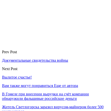
Prev Post
Документальные свидетельства войны
Next Post
Вылитое счастье!
Вам также могут понравиться
Еще от автора
В Гомеле при внесении выручки на счёт компании
обнаружили фальшивые российские деньги
Житель Светлогорска заразил вирусом-майнером более 500