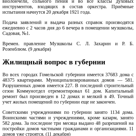
виолончели, сольного пения и во все классы духовых
инструментов, входящих в состав оркестра. Приёмные
испытания начнутся 20 декабря 1921 года.
Подача заявлений и выдача разных справок производятся
ежедневно с 2 часов дня до 6 вечера в помещении музшколы,
Садовая, №1.
Времен. правление Музшколы С. Л. Захарин и Р. Б.
Розенблюм. (9 декабря)
Жилищный вопрос в губернии
Во всех городах Гомельской губернии имеется 37683 дома с
48375 квартирами. Муниципализированных домов — 581.
Разрушенных домов имеется 227. В последний строительный
сезон Коммунотдел отремонтировал 61 дом. Капитальный
ремонт был произведен в 12 домах и мелкий в 49. Точный
учет жилых помещений по губернии еще не закончен.
Советскими учреждениями по губернии занято 1134 дома.
Воинскими частями и учреждениями, кроме казарм, занято
582 дома. За последние три месяца выдано 48 разрешений на
постройки домов частными гражданами и организациями. 11
домов уже строятся. (11 декабря)