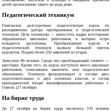
детей организованы такого же рода дома.
Педагогический техникум
Гомельские долгосрочные педагогические курсы по
распоряжению центра преобразованы в педагогический
техникум. Цель техникума — выпустить кадры всесторонне
образованных школьных работников, в которых остро
нуждается республика. Преобразование курсов в
педагогический техникум вызвало большой приток
курсантов. Подано более 250 заявлений из уездов.
Зачислено 80 человек. Среди них преобладающий элемент —
крестьяне. Кроме того, на курсы поступило много школьных
работников, пожелавших закончить свое педагогическое
образование. Техникум функционирует в составе двух
подготовительных и двух основных классов, в состав
преподавателей входят квалифицированные работники г.
Гомеля. (27 октября)
На бирже труда
До 27 октября на бирже труда числилось 570 человек