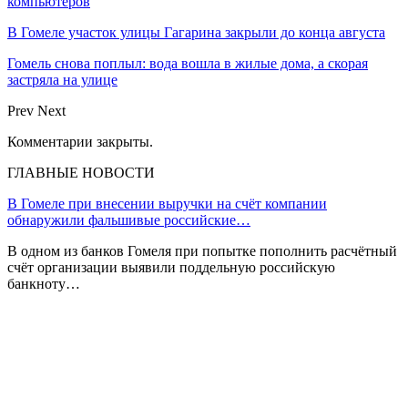
компьютеров
В Гомеле участок улицы Гагарина закрыли до конца августа
Гомель снова поплыл: вода вошла в жилые дома, а скорая
застряла на улице
Prev
Next
Комментарии закрыты.
ГЛАВНЫЕ НОВОСТИ
В Гомеле при внесении выручки на счёт компании
обнаружили фальшивые российские…
В одном из банков Гомеля при попытке пополнить расчётный
счёт организации выявили поддельную российскую
банкноту…