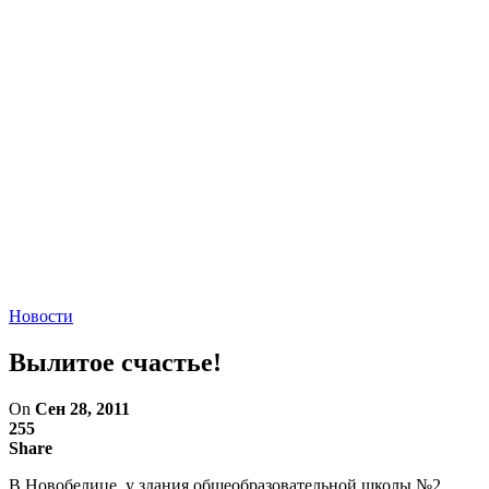
Новости
Вылитое счастье!
On
Сен 28, 2011
255
Share
В Новобелице, у здания общеобразовательной школы №2,