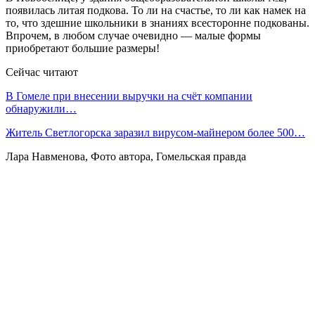
появилась литая подкова. То ли на счастье, то ли как намек на
то, что здешние школьники в знаниях все­сторонне подкованы.
Впрочем, в любом случае очевидно — малые формы
приобретают большие размеры!
Сейчас читают
В Гомеле при внесении выручки на счёт компании
обнаружили…
Житель Светлогорска заразил вирусом-майнером более 500…
Лара Навменова, Фото автора, Гомельская правда