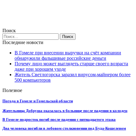
Поиск
Последние новости
В Гомеле при внесении выручки на счёт компании
обнаружили фальшивые российские деньги
Почему лицо может выглядеть старше своего возраста
даже при хорошем уходе
Житель Светлогорска заразил вирусом-майнером более
500 компьютеров
Полезное
Погода в Гомеле и Гомельской области
Жительница Добруша оказалась в больнице после падения в колодец
В Гомеле подросток погиб после падения с пятнадцатого этажа
Два человека погибли в лобовом столкновении под Буда-Кошелевом