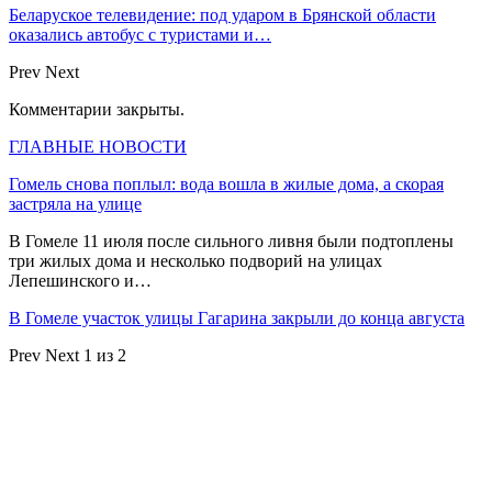
Беларуское телевидение: под ударом в Брянской области
оказались автобус с туристами и…
Prev
Next
Комментарии закрыты.
ГЛАВНЫЕ НОВОСТИ
Гомель снова поплыл: вода вошла в жилые дома, а скорая
застряла на улице
В Гомеле 11 июля после сильного ливня были подтоплены
три жилых дома и несколько подворий на улицах
Лепешинского и…
В Гомеле участок улицы Гагарина закрыли до конца августа
Prev
Next
1 из 2