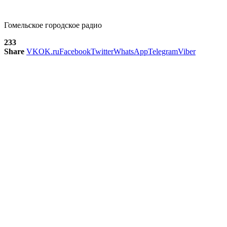
Гомельское городское радио
233
Share
VK
OK.ru
Facebook
Twitter
WhatsApp
Telegram
Viber