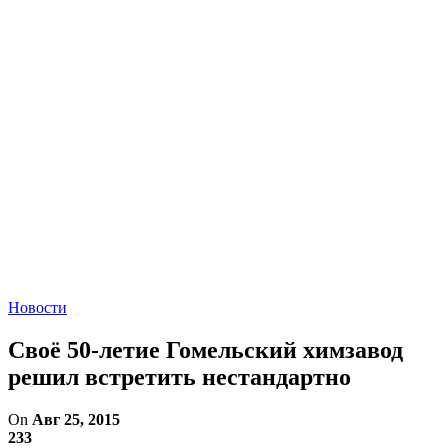
Новости
Своё 50-летие Гомельский химзавод
решил встретить нестандартно
On
Авг 25, 2015
233