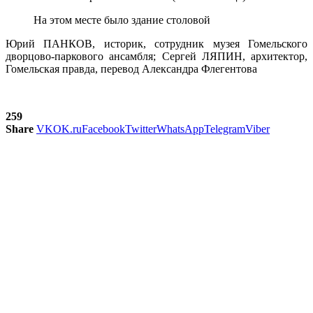
На этом месте было здание столовой
Юрий ПАНКОВ, историк, сотрудник музея Гомельского
дворцово-паркового ансамбля; Сергей ЛЯПИН, архитектор,
Гомельская правда, перевод Александра Флегентова
259
Share
VK
OK.ru
Facebook
Twitter
WhatsApp
Telegram
Viber