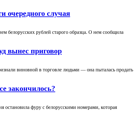
и очередного случая
ем белорусских рублей старого образца. О нем сообщила
уд вынес приговор
изнали виновной в торговле людьми — она пыталась продать
се закончилось?
я остановила фуру с белорусскими номерами, которая