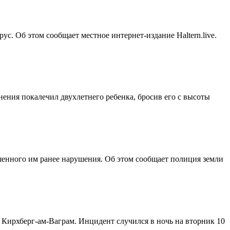
с. Об этом сообщает местное интернет-издание Haltern.live.
ния покалечил двухлетнего ребенка, бросив его с высоты
шенного им ранее нарушения. Об этом сообщает полиция земли
Кирхберг-ам-Ваграм. Инцидент случился в ночь на вторник 10