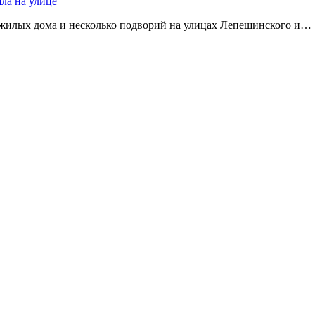
яла на улице
 жилых дома и несколько подворий на улицах Лепешинского и…