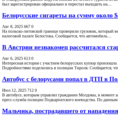
был зарегистрирован официально и перестал выходить на…
Белорусские сигареты на сумму около $
Авг 8, 2025
667
0
На польско-литовской границе проверили грузовик, который в
налоговой палате Белостока. Сообщается, что автомобиль…
В Австрии незнакомец рассчитался ст
Авг 6, 2025
613
0
Интересная история с участием белорусских купюр произошла в
Подробностями поделились в полиции Тироля. Сообщается, ч
Автобус с белорусами попал в ДТП в П
Июл 12, 2025
712
0
В автобусе, которым управлял гражданин Молдовы, в момент а
пресс-служба полиции Подкарпатского воеводства. По данны
Мальчика, пострадавшего от нападения