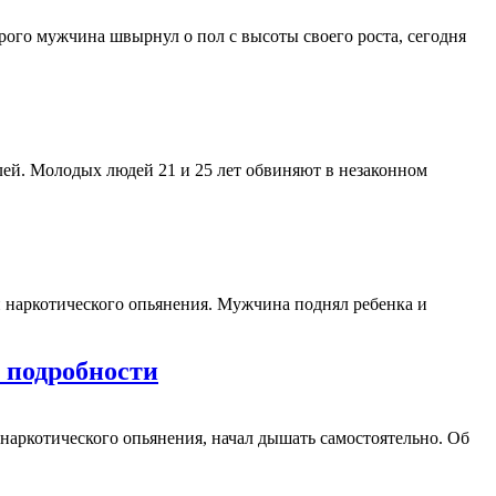
ого мужчина швырнул о пол с высоты своего роста, сегодня
лей. Молодых людей 21 и 25 лет обвиняют в незаконном
 наркотического опьянения. Мужчина поднял ребенка и
 подробности
наркотического опьянения, начал дышать самостоятельно. Об