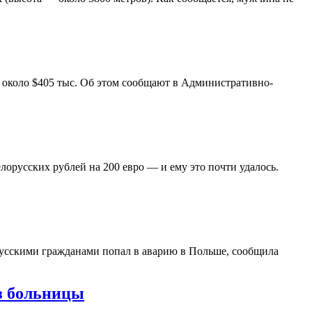
у около $405 тыс. Об этом сообщают в Административно-
орусских рублей на 200 евро — и ему это почти удалось.
русскими гражданами попал в аварию в Польше, сообщила
з больницы