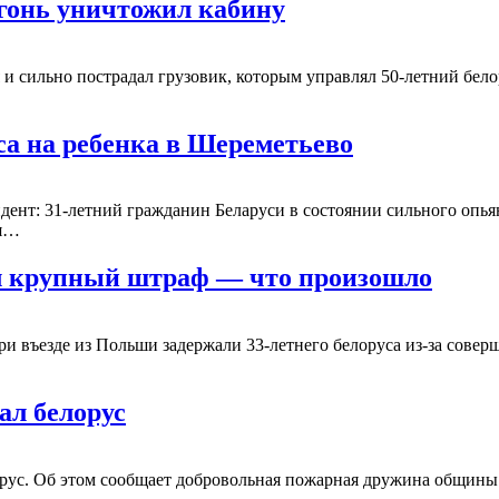
огонь уничтожил кабину
сильно пострадал грузовик, которым управлял 50-летний белору
са на ребенка в Шереметьево
т: 31-летний гражданин Беларуси в состоянии сильного опьяне
ая…
ил крупный штраф — что произошло
и въезде из Польши задержали 33-летнего белоруса из-за совер
ал белорус
рус. Об этом сообщает добровольная пожарная дружина общины 