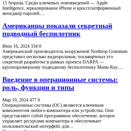
15 Sequoia. Среди ключевых нововведений — Apple
Intelligence, зеркалирование iPhone и кроссплатформенный
менеджер паролей.…
Американцы показали секретный
подводный беспилотник
Июн 16, 2024
334
0
Американский производитель вооружений Northrop Grumman
представил несколько видеороликов, посвящённых его
секретной разработке в рамках проекта DARPA —
крупноразмерному подводному беспилотнику Manta Ray.…
Введение в операционные системы:
роль, функции и типы
Мар 19, 2024
477
0
Операционные системы (ОС) являются ключевым
компонентом любого компьютера или устройства. Они
представляют собой программное обеспечение, которое
управляет ресурсами компьютера и обеспечивает
пользовательский интерфейс для…