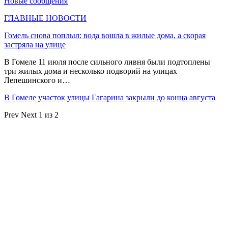
Новые сообщения
ГЛАВНЫЕ НОВОСТИ
Гомель снова поплыл: вода вошла в жилые дома, а скорая
застряла на улице
В Гомеле 11 июля после сильного ливня были подтоплены
три жилых дома и несколько подворий на улицах
Лепешинского и…
В Гомеле участок улицы Гагарина закрыли до конца августа
Prev
Next
1 из 2