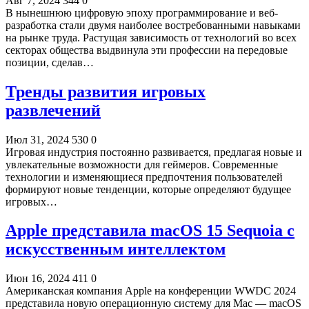
Авг 7, 2024
344
0
В нынешнюю цифровую эпоху программирование и веб-
разработка стали двумя наиболее востребованными навыками
на рынке труда. Растущая зависимость от технологий во всех
секторах общества выдвинула эти профессии на передовые
позиции, сделав…
Тренды развития игровых
развлечений
Июл 31, 2024
530
0
Игровая индустрия постоянно развивается, предлагая новые и
увлекательные возможности для геймеров. Современные
технологии и изменяющиеся предпочтения пользователей
формируют новые тенденции, которые определяют будущее
игровых…
Apple представила macOS 15 Sequoia с
искусственным интеллектом
Июн 16, 2024
411
0
Американская компания Apple на конференции WWDC 2024
представила новую операционную систему для Mac — macOS