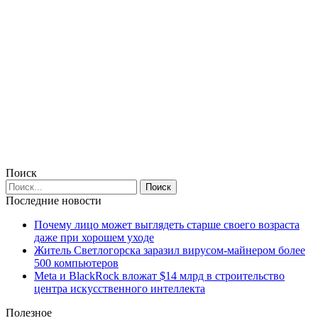
Поиск
Последние новости
Почему лицо может выглядеть старше своего возраста
даже при хорошем уходе
Житель Светлогорска заразил вирусом-майнером более
500 компьютеров
Meta и BlackRock вложат $14 млрд в строительство
центра искусственного интеллекта
Полезное