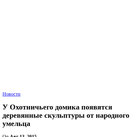
Новости
У Охотничьего домика появятся
деревянные скульптуры от народного
умельца
On
Авг 13, 2015