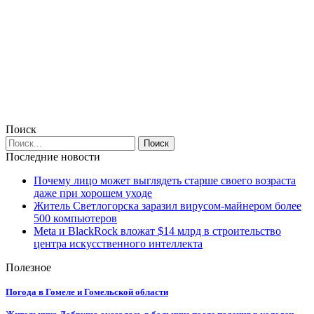
Поиск
Последние новости
Почему лицо может выглядеть старше своего возраста
даже при хорошем уходе
Житель Светлогорска заразил вирусом-майнером более
500 компьютеров
Meta и BlackRock вложат $14 млрд в строительство
центра искусственного интеллекта
Полезное
Погода в Гомеле и Гомельской области