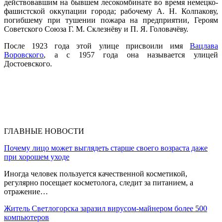
действовавшим на бывшем лесокомбинате во время немецко-
фашистской оккупации города; рабочему А. Н. Колпакову,
погибшему при тушении пожара на предприятии, Героям
Советского Союза Г. М. Склезнёву и П. Я. Головачёву.
После 1923 года этой улице присвоили имя
Вацлава
Воровского
, а с 1957 года она называется улицей
Достоевского.
ГЛАВНЫЕ НОВОСТИ
Почему лицо может выглядеть старше своего возраста даже
при хорошем уходе
Иногда человек пользуется качественной косметикой,
регулярно посещает косметолога, следит за питанием, а
отражение…
Житель Светлогорска заразил вирусом-майнером более 500
компьютеров