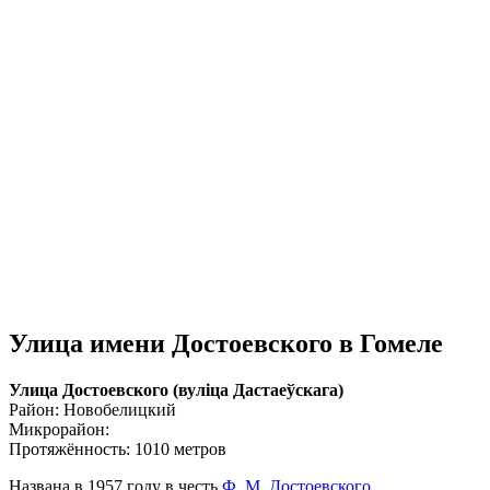
Улица имени Достоевского в Гомеле
Улица Достоевского (вулiца Дастаеўскага)
Район: Новобелицкий
Микрорайон:
Протяжённость: 1010 метров
Названа в 1957 году в честь
Ф. М. Достоевского
.