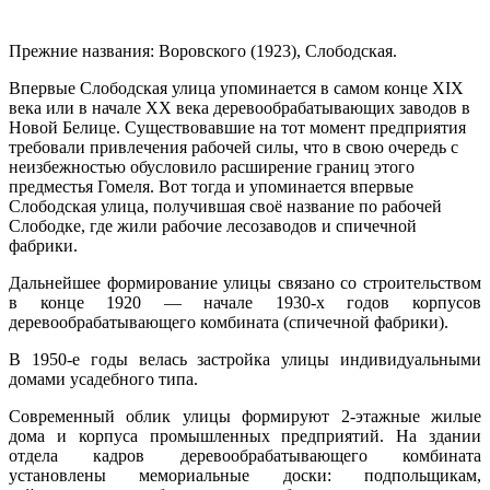
Прежние названия: Воровского (1923), Слободская.
Впервые Слободская улица упоминается в самом конце XIX
века или в начале XX века деревообрабатывающих заводов в
Новой Белице. Существовавшие на тот момент предприятия
требовали привлечения рабочей силы, что в свою очередь с
неизбежностью обусловило расширение границ этого
предместья Гомеля. Вот тогда и упоминается впервые
Слободская улица, получившая своё название по рабочей
Слободке, где жили рабочие лесозаводов и спичечной
фабрики.
Дальнейшее формирование улицы связано со строительством
в конце 1920 — начале 1930-х годов корпусов
деревообрабатывающего комбината (спичечной фабрики).
В 1950-е годы велась застройка улицы индивидуальными
домами усадебного типа.
Современный облик улицы формируют 2-этажные жилые
дома и корпуса промышленных предприятий. На здании
отдела кадров деревообрабатывающего комбината
установлены мемориальные доски: подпольщикам,