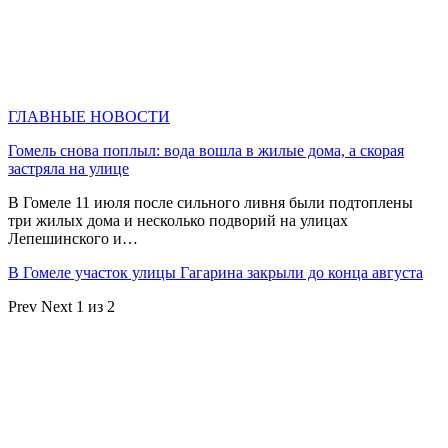
ГЛАВНЫЕ НОВОСТИ
Гомель снова поплыл: вода вошла в жилые дома, а скорая
застряла на улице
В Гомеле 11 июля после сильного ливня были подтоплены
три жилых дома и несколько подворий на улицах
Лепешинского и…
В Гомеле участок улицы Гагарина закрыли до конца августа
Prev
Next
1 из 2