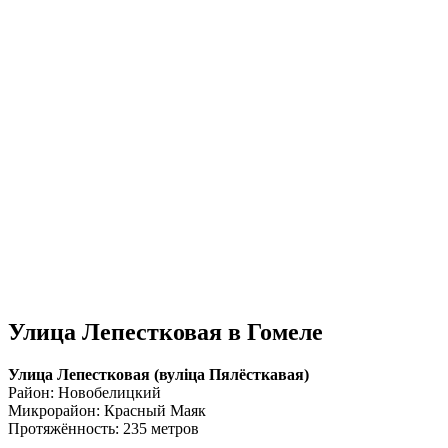
Улица Лепестковая в Гомеле
Улица Лепестковая (вулiца Пялёсткавая)
Район: Новобелицкий
Микрорайон: Красный Маяк
Протяжённость: 235 метров