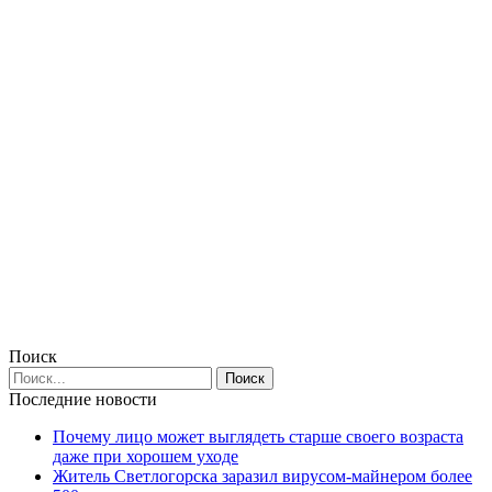
Поиск
Последние новости
Почему лицо может выглядеть старше своего возраста
даже при хорошем уходе
Житель Светлогорска заразил вирусом-майнером более