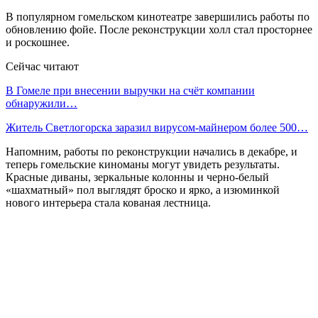
В популярном гомельском кинотеатре завершились работы по
обновлению фойе. После реконструкции холл стал просторнее
и роскошнее.
Сейчас читают
В Гомеле при внесении выручки на счёт компании
обнаружили…
Житель Светлогорска заразил вирусом-майнером более 500…
Напомним, работы по реконструкции начались в декабре, и
теперь гомельские киноманы могут увидеть результаты.
Красные диваны, зеркальные колонны и черно-белый
«шахматный» пол выглядят броско и ярко, а изюминкой
нового интерьера стала кованая лестница.