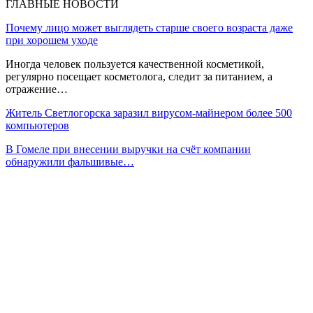
ГЛАВНЫЕ НОВОСТИ
Почему лицо может выглядеть старше своего возраста даже
при хорошем уходе
Иногда человек пользуется качественной косметикой,
регулярно посещает косметолога, следит за питанием, а
отражение…
Житель Светлогорска заразил вирусом-майнером более 500
компьютеров
В Гомеле при внесении выручки на счёт компании
обнаружили фальшивые…