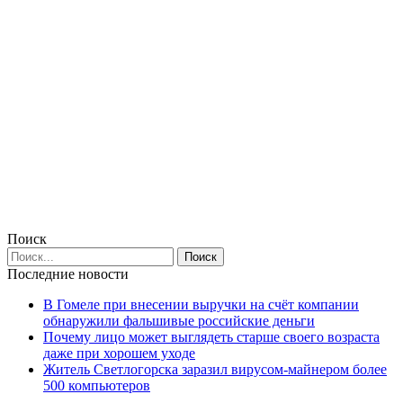
Поиск
Последние новости
В Гомеле при внесении выручки на счёт компании
обнаружили фальшивые российские деньги
Почему лицо может выглядеть старше своего возраста
даже при хорошем уходе
Житель Светлогорска заразил вирусом-майнером более
500 компьютеров