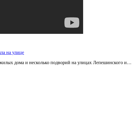
яла на улице
 жилых дома и несколько подворий на улицах Лепешинского и…