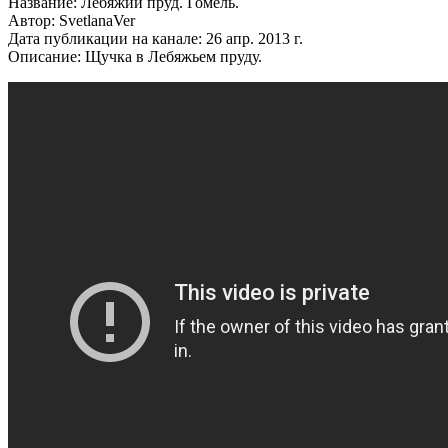
Название: Лебяжий пруд. Гомель.
Автор: SvetlanaVer
Дата публикации на канале: 26 апр. 2013 г.
Описание: Щучка в Лебяжьем пруду.