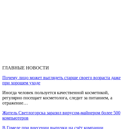
ГЛАВНЫЕ НОВОСТИ
Почему лицо может выглядеть старше своего возраста даже
при хорошем уходе
Иногда человек пользуется качественной косметикой,
регулярно посещает косметолога, следит за питанием, а
отражение…
Житель Светлогорска заразил вирусом-майнером более 500
компьютеров
В Гомеле при внесении выручки на счёт компании