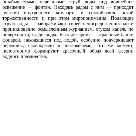
незабываемыми переливами струй воды под волшебное
освещение — фонтан. Находясь рядом с ним — приходит
чувство внутреннего комфорта и спокойствия, некой
торжественности и при этом миропонимания. Подающие
струю воды — завораживают своей непосредственностью и
проникновенно осмысленным журчанием, стуком капель по
поверхности, глади воды. В то же время — красивые блики
фонарей, находящиеся под водой, особенно подчеркивают
переливы, своеобразно и незабываемо, тот же момент,
неповторимо формируют красочный образ всей феерии
водного празднества.