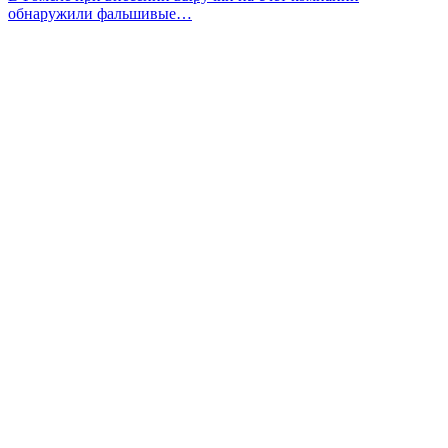
обнаружили фальшивые…