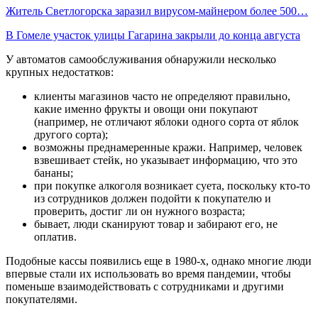
Житель Светлогорска заразил вирусом-майнером более 500…
В Гомеле участок улицы Гагарина закрыли до конца августа
У автоматов самообслуживания обнаружили несколько
крупных недостатков:
клиенты магазинов часто не определяют правильно,
какие именно фрукты и овощи они покупают
(например, не отличают яблоки одного сорта от яблок
другого сорта);
возможны преднамеренные кражи. Например, человек
взвешивает стейк, но указывает информацию, что это
бананы;
при покупке алкоголя возникает суета, поскольку кто-то
из сотрудников должен подойти к покупателю и
проверить, достиг ли он нужного возраста;
бывает, люди сканируют товар и забирают его, не
оплатив.
Подобные кассы появились еще в 1980-х, однако многие люди
впервые стали их использовать во время пандемии, чтобы
поменьше взаимодействовать с сотрудниками и другими
покупателями.