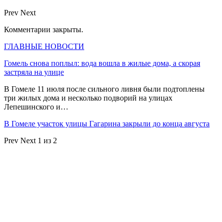
Prev
Next
Комментарии закрыты.
ГЛАВНЫЕ НОВОСТИ
Гомель снова поплыл: вода вошла в жилые дома, а скорая
застряла на улице
В Гомеле 11 июля после сильного ливня были подтоплены
три жилых дома и несколько подворий на улицах
Лепешинского и…
В Гомеле участок улицы Гагарина закрыли до конца августа
Prev
Next
1 из 2