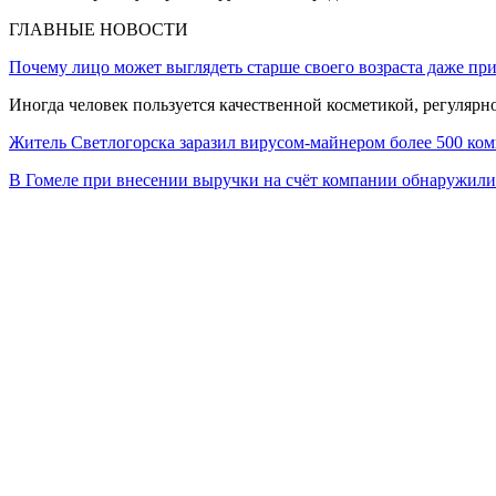
ГЛАВНЫЕ НОВОСТИ
Почему лицо может выглядеть старше своего возраста даже пр
Иногда человек пользуется качественной косметикой, регулярн
Житель Светлогорска заразил вирусом-майнером более 500 ко
В Гомеле при внесении выручки на счёт компании обнаружи