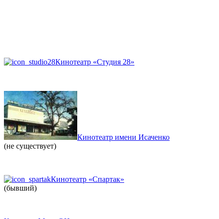
Кинотеатр «Студия 28»
Кинотеатр имени Исаченко
(не существует)
Кинотеатр «Спартак»
(бывший)