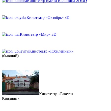
Кинотеатр имени Калинина 2D/3D
Кинотеатр «Октябрь» 3D
Кинотеатр «Мир» 3D
Кинотеатр «Юбилейный»
(бывший)
Кинотеатр «Ракета»
(бывший)