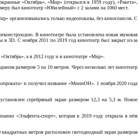
кранные «Октябрь», «Мир» (открылся в 1959 году), «Ракета»,
меру был кинотеатр «Юбилейный» с 2 залами на 1060 мест.
ир» организовывались только видеопоказы, без киносеансов. С
еконструкцию. В кинотеатре была установлена новая звуковая
в 3D. C ноября 2011 по 2019 год кинотеатр был закрыт из-за
«Октябрь», а в 2012 году и в кинотеатре «Мир».
раном размером 5 на 10 метров. Через несколько лет кинотеатр
еопроката» и получил название «МиниОН». 1 ноября 2020 года
установлен серебряный экран размером 12,3 на 5,3 м. Новое
пании «Эльфента-спорт», которая в 2019 году открыла в нём
00 квадратных метров расположен светодиодный экран размером