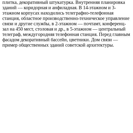
плитка, декоративный штукатурка. Внутренняя планировка
зданий — коридорная и анфиладная. В 14-этажном и 3-
этажном корпусах находились телеграфно-телефонная
станция, областное производственно-техническое управление
связи и другие службы, в 2-этажном — почтамт, конференц-
зал на 450 мест, столовая и др., в 5-этажном — центральный
телеграф, междугородняя телефонная станция. Перед главным
фасадом декоративный бассейн, цветники. Дом связи —
пример общественных зданий советской архитектуры.