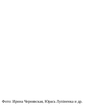
Фото: Ирина Чернявская, Юрась Лупіненка и др.