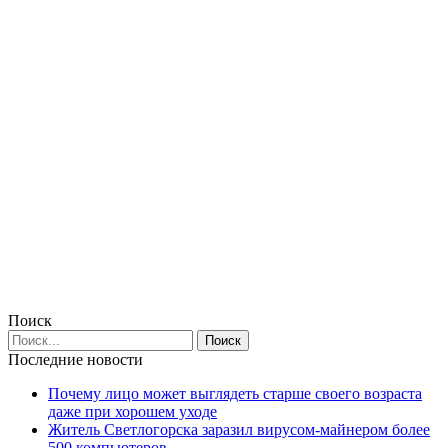
Поиск
Последние новости
Почему лицо может выглядеть старше своего возраста
даже при хорошем уходе
Житель Светлогорска заразил вирусом-майнером более
500 компьютеров