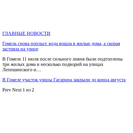
ГЛАВНЫЕ НОВОСТИ
Гомель снова поплыл: вода вошла в жилые дома, а скорая
застряла на улице
В Гомеле 11 июля после сильного ливня были подтоплены
три жилых дома и несколько подворий на улицах
Лепешинского и…
В Гомеле участок улицы Гагарина закрыли до конца августа
Prev
Next
1 из 2