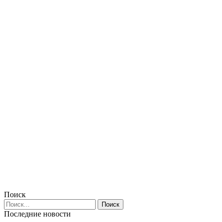
Поиск
Последние новости