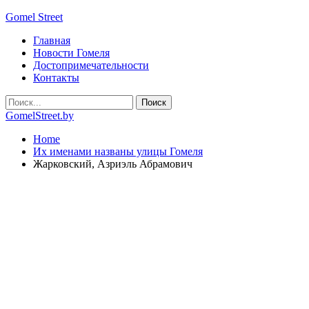
Gomel Street
Главная
Новости Гомеля
Достопримечательности
Контакты
GomelStreet.by
Home
Их именами названы улицы Гомеля
Жарковский, Азриэль Абрамович