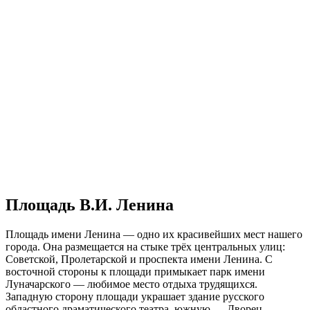
Площадь В.И. Ленина
Площадь имени Ленина — одно их красивейших мест нашего
города. Она размещается на стыке трёх центральных улиц:
Советской, Пролетарской и проспекта имени Ленина. С
восточной стороны к площади примыкает парк имени
Луначарского — любимое место отдыха трудящихся.
Западную сторону площади украшает здание русского
областного драматического театра, южную — Дворец