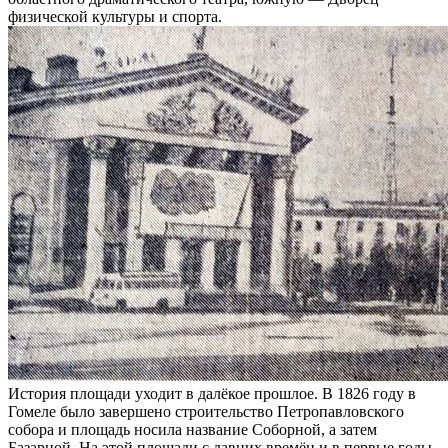
физической культуры и спорта.
История площади уходит в далёкое прошлое. В 1826 году в
Гомеле было завершено строительство Петропавловского
собора и площадь носила название Соборной, а затем
Базарной. На этой площади с давних времён и в первые годы