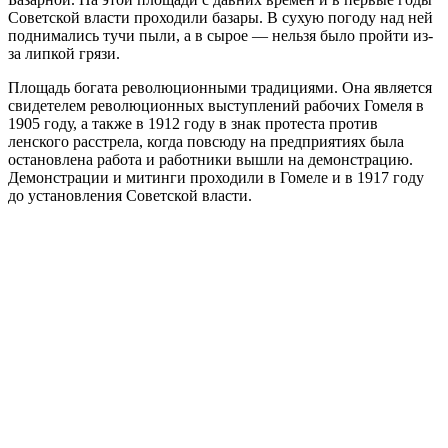
Советской власти проходили базары. В сухую погоду над ней
поднимались тучи пыли, а в сырое — нельзя было пройти из-
за липкой грязи.
Площадь богата революционными традициями. Она является
свидетелем революционных выступлений рабочих Гомеля в
1905 году, а также в 1912 году в знак протеста против
ленского расстрела, когда повсюду на предприятиях была
остановлена работа и работники вышли на демонстрацию.
Демонстрации и митинги проходили в Гомеле и в 1917 году
до установления Советской власти.