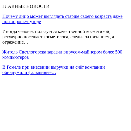
ГЛАВНЫЕ НОВОСТИ
Почему лицо может выглядеть старше своего возраста даже
при хорошем уходе
Иногда человек пользуется качественной косметикой,
регулярно посещает косметолога, следит за питанием, а
отражение…
Житель Светлогорска заразил вирусом-майнером более 500
компьютеров
В Гомеле при внесении выручки на счёт компании
обнаружили фальшивые…