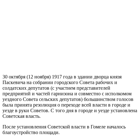
30 октября (12 ноября) 1917 года в здании дворца князя
Паскевича на собрании городского Совета рабочих и
солдатских депутатов (с участием представителей
предприятий и частей гарнизона и совместно с исполкомом
уездного Совета сельских депутатов) большинством голосов
была принята резолюция о переходе всей власти в городе и
уезде в руки Советов. С того дня в городе и уезде установлена
Советская власть.
После установления Советской власти в Гомеле началось
благоустройство площади.