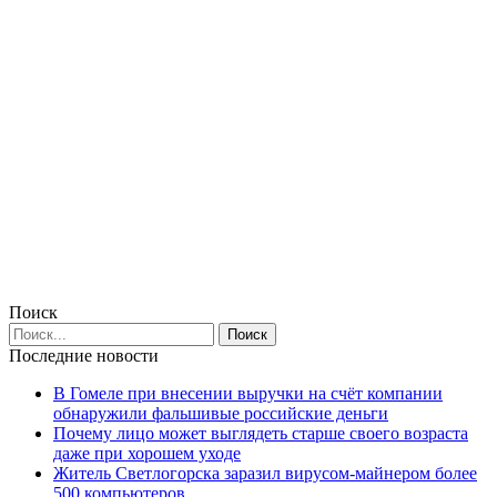
Поиск
Последние новости
В Гомеле при внесении выручки на счёт компании
обнаружили фальшивые российские деньги
Почему лицо может выглядеть старше своего возраста
даже при хорошем уходе
Житель Светлогорска заразил вирусом-майнером более
500 компьютеров