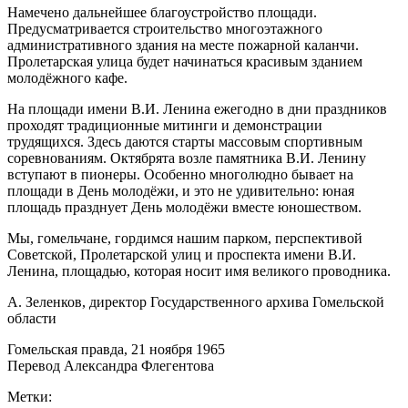
Намечено дальнейшее благоустройство площади.
Предусматривается строительство многоэтажного
административного здания на месте пожарной каланчи.
Пролетарская улица будет начинаться красивым зданием
молодёжного кафе.
На площади имени В.И. Ленина ежегодно в дни праздников
проходят традиционные митинги и демонстрации
трудящихся. Здесь даются старты массовым спортивным
соревнованиям. Октябрята возле памятника В.И. Ленину
вступают в пионеры. Особенно многолюдно бывает на
площади в День молодёжи, и это не удивительно: юная
площадь празднует День молодёжи вместе юношеством.
Мы, гомельчане, гордимся нашим парком, перспективой
Советской, Пролетарской улиц и проспекта имени В.И.
Ленина, площадью, которая носит имя великого проводника.
А. Зеленков, директор Государственного архива Гомельской
области
Гомельская правда, 21 ноября 1965
Перевод Александра Флегентова
Метки: