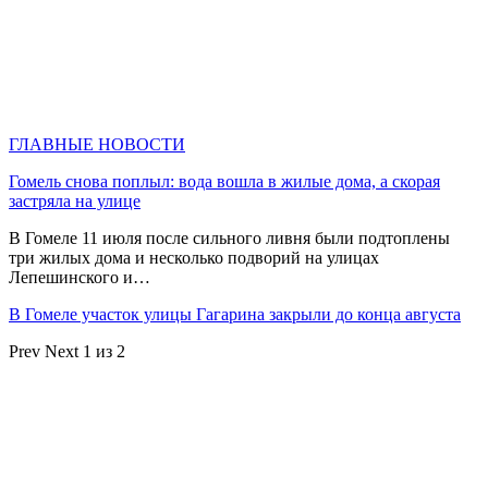
ГЛАВНЫЕ НОВОСТИ
Гомель снова поплыл: вода вошла в жилые дома, а скорая
застряла на улице
В Гомеле 11 июля после сильного ливня были подтоплены
три жилых дома и несколько подворий на улицах
Лепешинского и…
В Гомеле участок улицы Гагарина закрыли до конца августа
Prev
Next
1 из 2