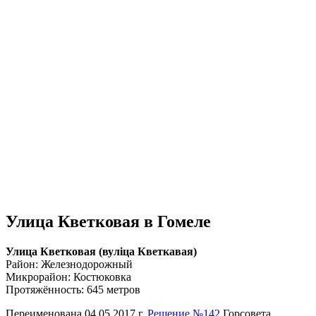
Улица Кветковая в Гомеле
Улица Кветковая (вулiца Кветкавая)
Район: Железнодорожный
Микрорайон: Костюковка
Протяжённость: 645 метров
Переименована 04.05.2017 г.
Решение №142
Горсовета