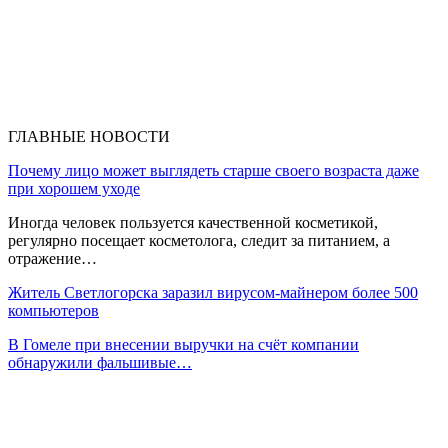
ГЛАВНЫЕ НОВОСТИ
Почему лицо может выглядеть старше своего возраста даже
при хорошем уходе
Иногда человек пользуется качественной косметикой,
регулярно посещает косметолога, следит за питанием, а
отражение…
Житель Светлогорска заразил вирусом-майнером более 500
компьютеров
В Гомеле при внесении выручки на счёт компании
обнаружили фальшивые…