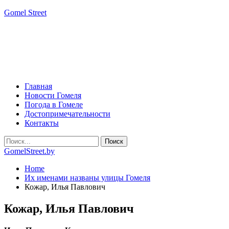
Gomel Street
Главная
Новости Гомеля
Погода в Гомеле
Достопримечательности
Контакты
GomelStreet.by
Home
Их именами названы улицы Гомеля
Кожар, Илья Павлович
Кожар, Илья Павлович