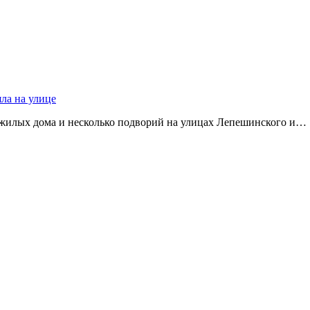
яла на улице
 жилых дома и несколько подворий на улицах Лепешинского и…