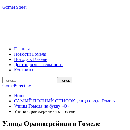
Gomel Street
Главная
Новости Гомеля
Погода в Гомеле
Достопримечательности
Контакты
GomelStreet.by
Home
САМЫЙ ПОЛНЫЙ СПИСОК улиц города Гомеля
Улицы Гомеля на букву «О»
Улица Оранжерейная в Гомеле
Улица Оранжерейная в Гомеле