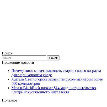
Поиск
Последние новости
Почему лицо может выглядеть старше своего возраста
даже при хорошем уходе
Житель Светлогорска заразил вирусом-майнером более
500 компьютеров
Meta и BlackRock вложат $14 млрд в строительство
центра искусственного интеллекта
Полезное