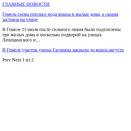
ГЛАВНЫЕ НОВОСТИ
Гомель снова поплыл: вода вошла в жилые дома, а скорая
застряла на улице
В Гомеле 11 июля после сильного ливня были подтоплены
три жилых дома и несколько подворий на улицах
Лепешинского и…
В Гомеле участок улицы Гагарина закрыли до конца августа
Prev
Next
1 из 2