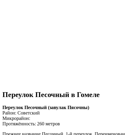
Переулок Песочный в Гомеле
Переулок Песочный (завулак Пясочны)
Район: Советский
Микрорайон:
Протяжённость: 260 метров
Прежнее название Песочный, 1-й переулок. Переименован