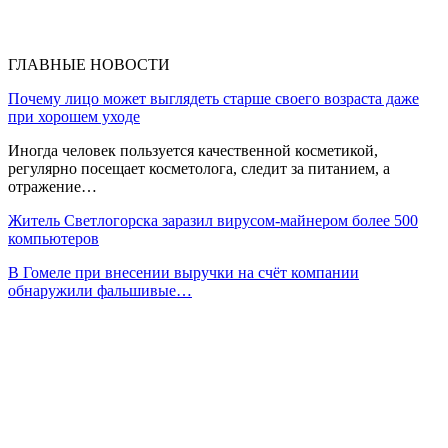
ГЛАВНЫЕ НОВОСТИ
Почему лицо может выглядеть старше своего возраста даже
при хорошем уходе
Иногда человек пользуется качественной косметикой,
регулярно посещает косметолога, следит за питанием, а
отражение…
Житель Светлогорска заразил вирусом-майнером более 500
компьютеров
В Гомеле при внесении выручки на счёт компании
обнаружили фальшивые…