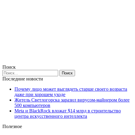
Поиск
Последние новости
Почему лицо может выглядеть старше своего возраста
даже при хорошем уходе
Житель Светлогорска заразил вирусом-майнером более
500 компьютеров
Meta и BlackRock вложат $14 млрд в строительство
центра искусственного интеллекта
Полезное