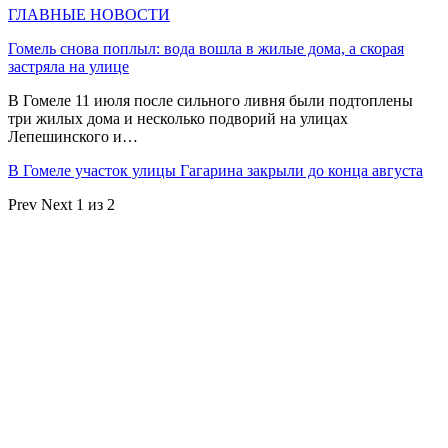
ГЛАВНЫЕ НОВОСТИ
Гомель снова поплыл: вода вошла в жилые дома, а скорая
застряла на улице
В Гомеле 11 июля после сильного ливня были подтоплены
три жилых дома и несколько подворий на улицах
Лепешинского и…
В Гомеле участок улицы Гагарина закрыли до конца августа
Prev
Next
1 из 2