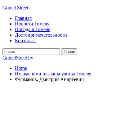
Gomel Street
Главная
Новости Гомеля
Погода в Гомеле
Достопримечательности
Контакты
GomelStreet.by
Home
Их именами названы улицы Гомеля
Фурманов, Дмитрий Андреевич