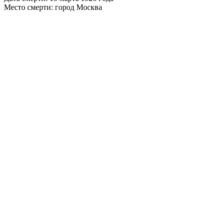
Место смерти: город Москва