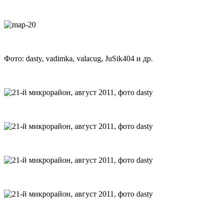
Фото: dasty, vadimka, valacug, JuSik404 и др.