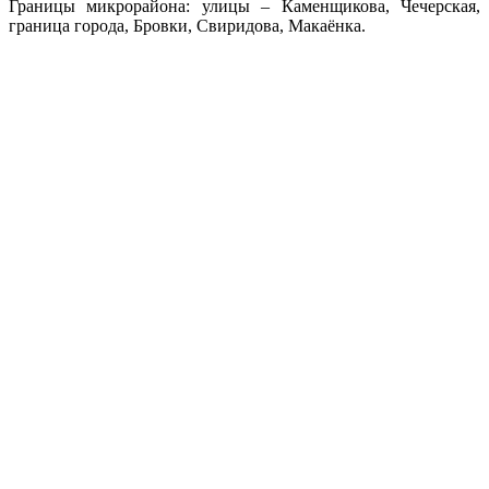
Границы микрорайона: улицы – Каменщикова, Чечерская,
граница города, Бровки, Свиридова, Макаёнка.