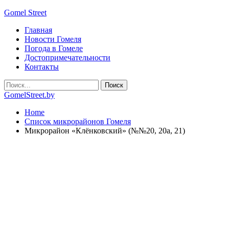
Gomel Street
Главная
Новости Гомеля
Погода в Гомеле
Достопримечательности
Контакты
GomelStreet.by
Home
Список микрорайонов Гомеля
Микрорайон «Клёнковский» (№№20, 20а, 21)