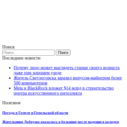
Поиск
Последние новости
Почему лицо может выглядеть старше своего возраста
даже при хорошем уходе
Житель Светлогорска заразил вирусом-майнером более
500 компьютеров
Meta и BlackRock вложат $14 млрд в строительство
центра искусственного интеллекта
Полезное
Погода в Гомеле и Гомельской области
Жительница Добруша оказалась в больнице после падения в колодец