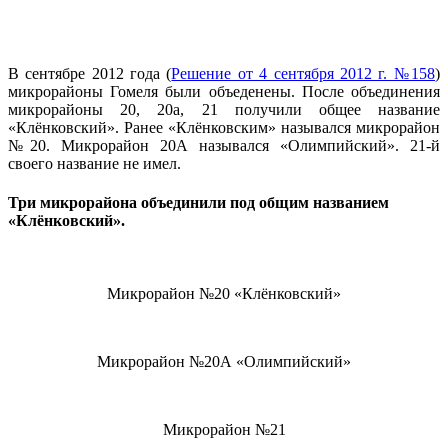
В сентябре 2012 года (
Решение от 4 сентября 2012 г. №158
)
микрорайоны Гомеля были объеденены. После объединения
микрорайоны 20, 20а, 21 получили общее название
«Клёнковский». Ранее «Клёнковским» назывался микрорайон
№20. Микрорайон 20А назывался «Олимпийский». 21-й
своего название не имел.
Три микрорайона объединили под общим названием
«Клёнковский».
Микрорайон №20 «Клёнковский»
Микрорайон №20А «Олимпийский»
Микрорайон №21