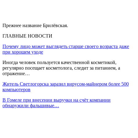
Прежнее название Брилёвская.
ГЛАВНЫЕ НОВОСТИ
Почему лицо может выглядеть старше своего возраста даже
при хорошем уходе
Иногда человек пользуется качественной косметикой,
регулярно посещает косметолога, следит за питанием, а
отражение…
Житель Светлогорска заразил вирусом-майнером более 500
компьютеров
В Гомеле при внесении выручки на счёт компании
обнаружили фальшивые…