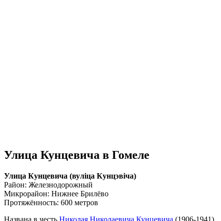
Улица Кунцевича в Гомеле
Улица Кунцевича (вулiца Кунцэвiча)
Район: Железнодорожный
Микрорайон: Нижнее Брилёво
Протяжённость: 600 метров
Названа в честь
Николая Николаевича Кунцевича
(1906-1941),