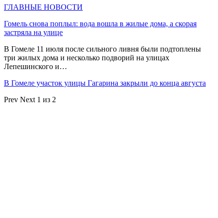
ГЛАВНЫЕ НОВОСТИ
Гомель снова поплыл: вода вошла в жилые дома, а скорая
застряла на улице
В Гомеле 11 июля после сильного ливня были подтоплены
три жилых дома и несколько подворий на улицах
Лепешинского и…
В Гомеле участок улицы Гагарина закрыли до конца августа
Prev
Next
1 из 2