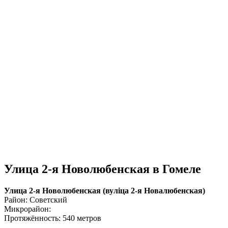
Улица 2-я Новолюбенская в Гомеле
Улица 2-я Новолюбенская (вулiца 2-я Новалюбенская)
Район: Советский
Микрорайон:
Протяжённость: 540 метров