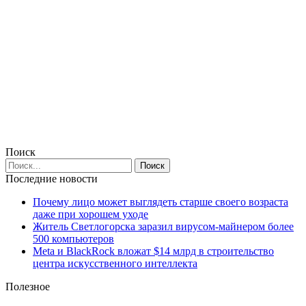
Поиск
Последние новости
Почему лицо может выглядеть старше своего возраста
даже при хорошем уходе
Житель Светлогорска заразил вирусом-майнером более
500 компьютеров
Meta и BlackRock вложат $14 млрд в строительство
центра искусственного интеллекта
Полезное