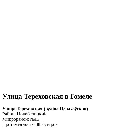
Улица Тереховская в Гомеле
Улица Тереховская (вулiца Церахоўская)
Район: Новобелицкий
Микрорайон: №15
Протяжённость: 385 метров