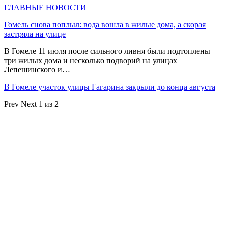
ГЛАВНЫЕ НОВОСТИ
Гомель снова поплыл: вода вошла в жилые дома, а скорая
застряла на улице
В Гомеле 11 июля после сильного ливня были подтоплены
три жилых дома и несколько подворий на улицах
Лепешинского и…
В Гомеле участок улицы Гагарина закрыли до конца августа
Prev
Next
1 из 2