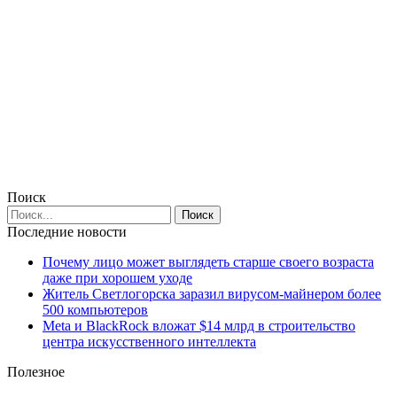
Поиск
Последние новости
Почему лицо может выглядеть старше своего возраста
даже при хорошем уходе
Житель Светлогорска заразил вирусом-майнером более
500 компьютеров
Meta и BlackRock вложат $14 млрд в строительство
центра искусственного интеллекта
Полезное